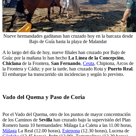
Nueve hermandades gaditanas han cruzado hoy en la barcaza desde
Bajo de Guía hasta la playa de Malandar
A lo largo del día de hoy, nueve filiales han cruzado por Bajo de
Guía: por la mañana lo han hecho
La Línea de la Concepción
,
Chiclana
de la Frontera,
San Fernando
,
Ceuta
, Chipiona, Arcos de
la Frontera y Cádiz; y por la tarde, han cruzado Rota y
Puerto Real
.
El embarque ha transcurrido sin incidencias y según lo previsto.
Vado del Quema y Paso de Coria
Por el Vado del Quema, otro de los puntos de mayor concentración
de los Caminos de
Sevilla
han cruzado bajo la supervisión del Plan
Romero hasta 10 hermandades: Málaga La Caleta a las 11.00 horas,
Málaga
La Real (12.00 horas),
Estepona
(12.30 horas), Lucena de