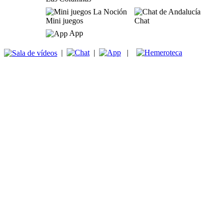
Mini juegos
Chat
App
|
|
|