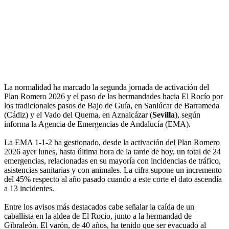
La normalidad ha marcado la segunda jornada de activación del
Plan Romero 2026 y el paso de las hermandades hacia El Rocío por
los tradicionales pasos de Bajo de Guía, en Sanlúcar de Barrameda
(Cádiz) y el Vado del Quema, en Aznalcázar (
Sevilla
), según
informa la Agencia de Emergencias de Andalucía (EMA).
La EMA 1-1-2 ha gestionado, desde la activación del Plan Romero
2026 ayer lunes, hasta última hora de la tarde de hoy, un total de 24
emergencias, relacionadas en su mayoría con incidencias de tráfico,
asistencias sanitarias y con animales. La cifra supone un incremento
del 45% respecto al año pasado cuando a este corte el dato ascendía
a 13 incidentes.
Entre los avisos más destacados cabe señalar la caída de un
caballista en la aldea de El Rocío, junto a la hermandad de
Gibraleón. El varón, de 40 años, ha tenido que ser evacuado al