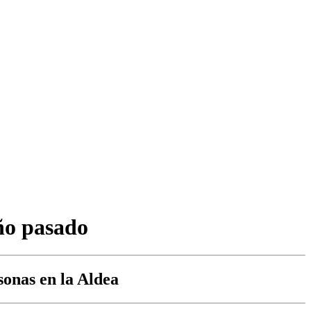
ño pasado
onas en la Aldea