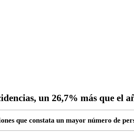
cidencias, un 26,7% más que el a
iones que constata un mayor número de pers