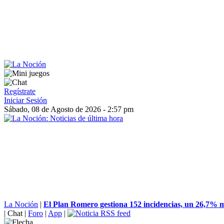
Regístrate
Iniciar Sesión
Sábado, 08 de Agosto de 2026 - 2:57 pm
La Noción
|
El Plan Romero gestiona 152 incidencias, un 26,7% m
|
Chat
|
Foro
|
App
|