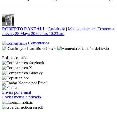
ROBERTO RANDALL
|
Andalucía
|
Medio ambiente
|
Economía
Jueves, 28 Mayo 2026 a las 10:23 am
Comentarios
Enlace copiado
Enviar por e-mail
Enviar mensaje privado