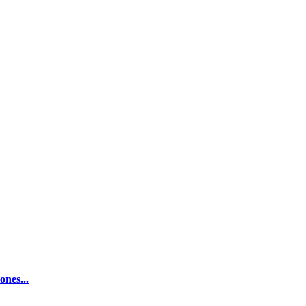
ones...