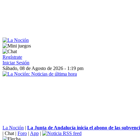
Regístrate
Iniciar Sesión
Sábado, 08 de Agosto de 2026 - 1:19 pm
La Noción
|
La Junta de Andalucía inicia el abono de las subvenci
|
Chat
|
Foro
|
App
|