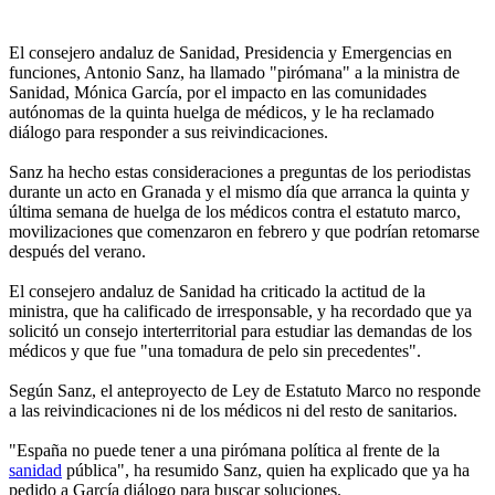
El consejero andaluz de Sanidad, Presidencia y Emergencias en
funciones, Antonio Sanz, ha llamado "pirómana" a la ministra de
Sanidad, Mónica García, por el impacto en las comunidades
autónomas de la quinta huelga de médicos, y le ha reclamado
diálogo para responder a sus reivindicaciones.
Sanz ha hecho estas consideraciones a preguntas de los periodistas
durante un acto en Granada y el mismo día que arranca la quinta y
última semana de huelga de los médicos contra el estatuto marco,
movilizaciones que comenzaron en febrero y que podrían retomarse
después del verano.
El consejero andaluz de Sanidad ha criticado la actitud de la
ministra, que ha calificado de irresponsable, y ha recordado que ya
solicitó un consejo interterritorial para estudiar las demandas de los
médicos y que fue "una tomadura de pelo sin precedentes".
Según Sanz, el anteproyecto de Ley de Estatuto Marco no responde
a las reivindicaciones ni de los médicos ni del resto de sanitarios.
"España no puede tener a una pirómana política al frente de la
sanidad
pública", ha resumido Sanz, quien ha explicado que ya ha
pedido a García diálogo para buscar soluciones.