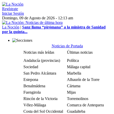
Regístrate
Iniciar Sesión
Domingo, 09 de Agosto de 2026 - 12:13 am
La Noción
|
Sanz llama “pirómana” a la ministra de Sanidad
por la quinta...
Noticias de Portada
Noticias más leídas
Últimas noticias
Andalucía (provincias)
Política
Sociedad
Málaga capital
San Pedro Alcántara
Marbella
Estepona
Alhaurín de la Torre
Benalmádena
Cártama
Fuengirola
Mijas
Rincón de la Victoria
Torremolinos
Vélez-Málaga
Comarca de Antequera
Costa del Sol Occidental
Guadalteba