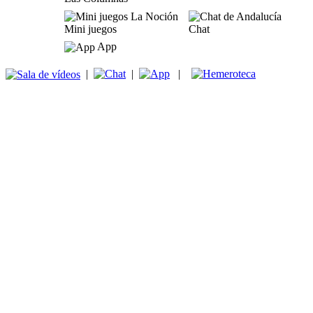
Mini juegos
Chat
App
|
|
|