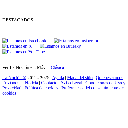
DESTACADOS
|
|
|
|
Ver La Noción en: Móvil |
Clásica
La Noción ®
2011 - 2026 |
Ayuda
|
Mapa del sitio
|
Quienes somos
|
Envíanos tu Noticia
|
Contacto
|
Aviso Legal
|
Condiciones de Uso y
Privacidad
|
Política de cookies
|
Preferencias del consentimiento de
cookies