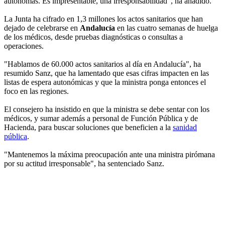
autónomas. Es impresentable, una irresponsabilidad", ha añadido.
La Junta ha cifrado en 1,3 millones los actos sanitarios que han
dejado de celebrarse en
Andalucía
en las cuatro semanas de huelga
de los médicos, desde pruebas diagnósticas o consultas a
operaciones.
"Hablamos de 60.000 actos sanitarios al día en Andalucía", ha
resumido Sanz, que ha lamentado que esas cifras impacten en las
listas de espera autonómicas y que la ministra ponga entonces el
foco en las regiones.
El consejero ha insistido en que la ministra se debe sentar con los
médicos, y sumar además a personal de Función Pública y de
Hacienda, para buscar soluciones que beneficien a la
sanidad
pública
.
"Mantenemos la máxima preocupación ante una ministra pirómana
por su actitud irresponsable", ha sentenciado Sanz.