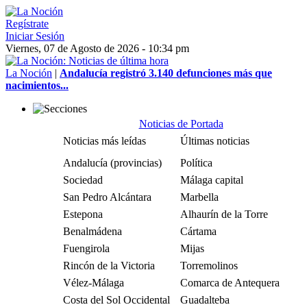
Regístrate
Iniciar Sesión
Viernes, 07 de Agosto de 2026 - 10:34 pm
La Noción
|
Andalucía registró 3.140 defunciones más que
nacimientos...
Noticias de Portada
Noticias más leídas
Últimas noticias
Andalucía (provincias)
Política
Sociedad
Málaga capital
San Pedro Alcántara
Marbella
Estepona
Alhaurín de la Torre
Benalmádena
Cártama
Fuengirola
Mijas
Rincón de la Victoria
Torremolinos
Vélez-Málaga
Comarca de Antequera
Costa del Sol Occidental
Guadalteba