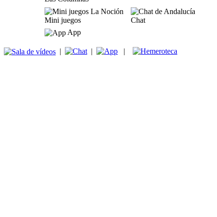
Mini juegos
Chat
App
|
|
|