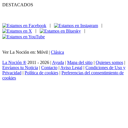
DESTACADOS
|
|
|
|
Ver La Noción en: Móvil |
Clásica
La Noción ®
2011 - 2026 |
Ayuda
|
Mapa del sitio
|
Quienes somos
|
Envíanos tu Noticia
|
Contacto
|
Aviso Legal
|
Condiciones de Uso y
Privacidad
|
Política de cookies
|
Preferencias del consentimiento de
cookies