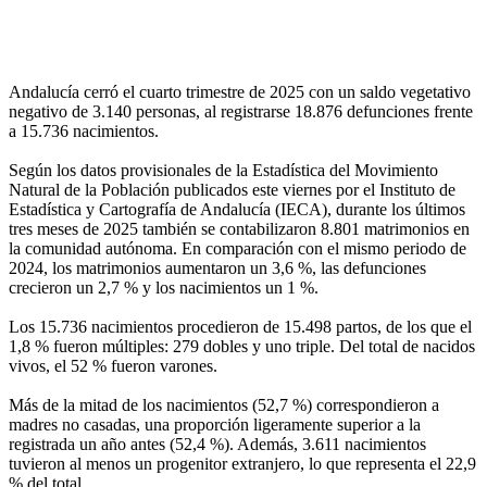
Andalucía cerró el cuarto trimestre de 2025 con un saldo vegetativo
negativo de 3.140 personas, al registrarse 18.876 defunciones frente
a 15.736 nacimientos.
Según los datos provisionales de la Estadística del Movimiento
Natural de la Población publicados este viernes por el Instituto de
Estadística y Cartografía de Andalucía (IECA), durante los últimos
tres meses de 2025 también se contabilizaron 8.801 matrimonios en
la comunidad autónoma. En comparación con el mismo periodo de
2024, los matrimonios aumentaron un 3,6 %, las defunciones
crecieron un 2,7 % y los nacimientos un 1 %.
Los 15.736 nacimientos procedieron de 15.498 partos, de los que el
1,8 % fueron múltiples: 279 dobles y uno triple. Del total de nacidos
vivos, el 52 % fueron varones.
Más de la mitad de los nacimientos (52,7 %) correspondieron a
madres no casadas, una proporción ligeramente superior a la
registrada un año antes (52,4 %). Además, 3.611 nacimientos
tuvieron al menos un progenitor extranjero, lo que representa el 22,9
% del total.