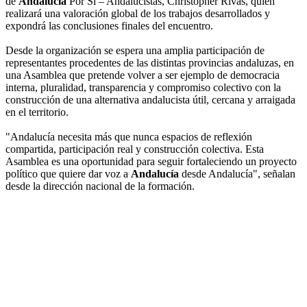
de
Andalucía
Por Sí – Andalucistas, Christopher Rivas, quien
realizará una valoración global de los trabajos desarrollados y
expondrá las conclusiones finales del encuentro.
Desde la organización se espera una amplia participación de
representantes procedentes de las distintas provincias andaluzas, en
una Asamblea que pretende volver a ser ejemplo de democracia
interna, pluralidad, transparencia y compromiso colectivo con la
construcción de una alternativa andalucista útil, cercana y arraigada
en el territorio.
"Andalucía necesita más que nunca espacios de reflexión
compartida, participación real y construcción colectiva. Esta
Asamblea es una oportunidad para seguir fortaleciendo un proyecto
político que quiere dar voz a
Andalucía
desde Andalucía", señalan
desde la dirección nacional de la formación.