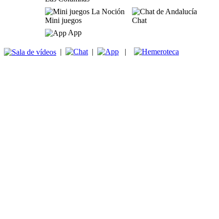
Mini juegos
Chat
App
|
|
|