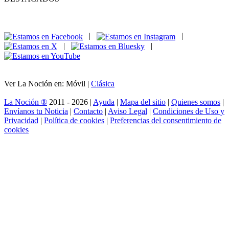
|
|
|
|
Ver La Noción en: Móvil |
Clásica
La Noción ®
2011 - 2026 |
Ayuda
|
Mapa del sitio
|
Quienes somos
|
Envíanos tu Noticia
|
Contacto
|
Aviso Legal
|
Condiciones de Uso y
Privacidad
|
Política de cookies
|
Preferencias del consentimiento de
cookies