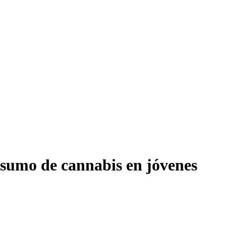
sumo de cannabis en jóvenes