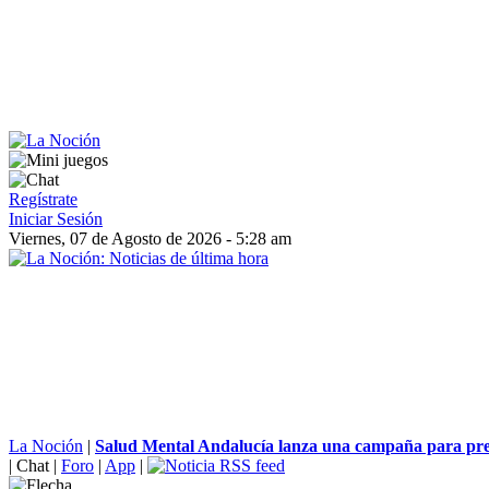
Regístrate
Iniciar Sesión
Viernes, 07 de Agosto de 2026 - 5:28 am
La Noción
|
Salud Mental Andalucía lanza una campaña para prev
|
Chat
|
Foro
|
App
|