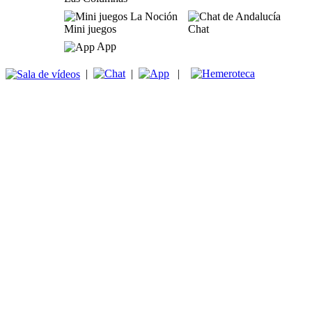
Mini juegos
Chat
App
|
|
|