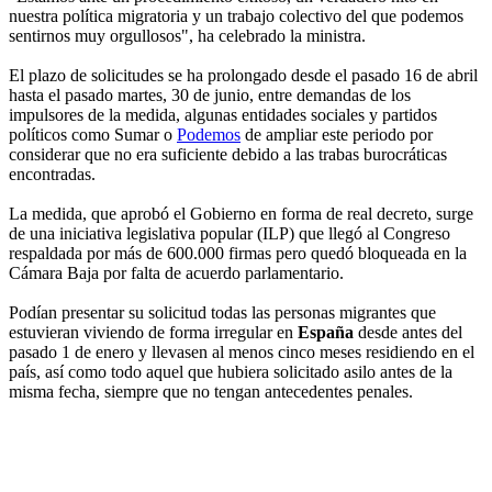
nuestra política migratoria y un trabajo colectivo del que podemos
sentirnos muy orgullosos", ha celebrado la ministra.
El plazo de solicitudes se ha prolongado desde el pasado 16 de abril
hasta el pasado martes, 30 de junio, entre demandas de los
impulsores de la medida, algunas entidades sociales y partidos
políticos como Sumar o
Podemos
de ampliar este periodo por
considerar que no era suficiente debido a las trabas burocráticas
encontradas.
La medida, que aprobó el Gobierno en forma de real decreto, surge
de una iniciativa legislativa popular (ILP) que llegó al Congreso
respaldada por más de 600.000 firmas pero quedó bloqueada en la
Cámara Baja por falta de acuerdo parlamentario.
Podían presentar su solicitud todas las personas migrantes que
estuvieran viviendo de forma irregular en
España
desde antes del
pasado 1 de enero y llevasen al menos cinco meses residiendo en el
país, así como todo aquel que hubiera solicitado asilo antes de la
misma fecha, siempre que no tengan antecedentes penales.