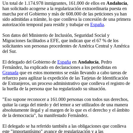
Un total de 1.174.978 inmigrantes, 161.000 de ellos en
Andalucía
,
han solicitado acogerse a la regularización extraordinaria puesta en
marcha por el Gobierno y más de 608.000 de las peticiones ya han
sido admitidas a trámite, lo que conlleva la concesión de una primera
autorización temporal para residir y trabajar en
España
.
Son datos del Ministerio de Inclusión, Seguridad Social y
Migraciones facilitados a EFE, que indican que el 67 % de los
solicitantes son personas procedentes de América Central y América
del Sur.
El delegado del Gobierno de
España
en
Andalucía
, Pedro
Fernández, ha explicado en declaraciones a los periodistas en
Granada
que en estos momentos se están llevando a cabo tareas de
refuerzo para agilizar la expedición de las Tarjetas de Identificación
de Extranjeros, un proceso administrativo que conlleva el registro de
la huella de la persona que ha regularizado su situación.
"Eso supone reconocer a 161.000 personas con todos sus derechos,
quitar la carga del miedo y del temor a ser utilizados de una manera
absolutamente ilegal y al margen de lo que es el derecho y el ámbito
de la democracia", ha manifestado Fernández.
El delegado se ha referido también a las obligaciones que conlleva
este "importantísimo" avance de regularización y a las