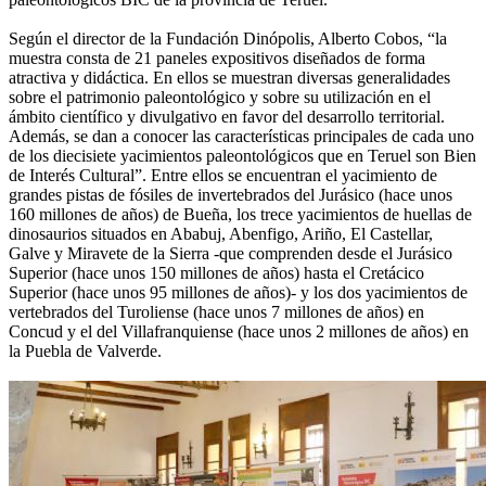
Según el director de la Fundación Dinópolis, Alberto Cobos, “la
muestra consta de 21 paneles expositivos diseñados de forma
atractiva y didáctica. En ellos se muestran diversas generalidades
sobre el patrimonio paleontológico y sobre su utilización en el
ámbito científico y divulgativo en favor del desarrollo territorial.
Además, se dan a conocer las características principales de cada uno
de los diecisiete yacimientos paleontológicos que en Teruel son Bien
de Interés Cultural”. Entre ellos se encuentran el yacimiento de
grandes pistas de fósiles de invertebrados del Jurásico (hace unos
160 millones de años) de Bueña, los trece yacimientos de huellas de
dinosaurios situados en Ababuj, Abenfigo, Ariño, El Castellar,
Galve y Miravete de la Sierra -que comprenden desde el Jurásico
Superior (hace unos 150 millones de años) hasta el Cretácico
Superior (hace unos 95 millones de años)- y los dos yacimientos de
vertebrados del Turoliense (hace unos 7 millones de años) en
Concud y el del Villafranquiense (hace unos 2 millones de años) en
la Puebla de Valverde.