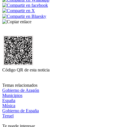
Código QR de esta noticia
Temas relacionados
Gobierno de Aragón
Municipios
España
Música
Gobierno de España
Teruel
Te puede interesar