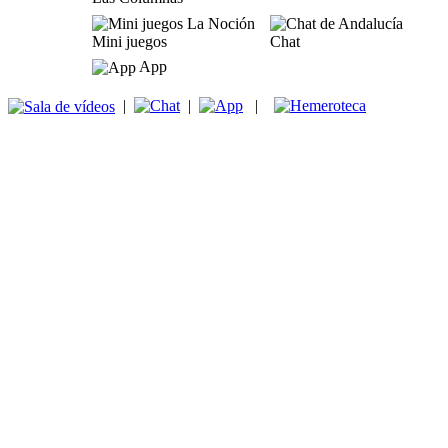
Mini juegos
Chat
App
|
|
|