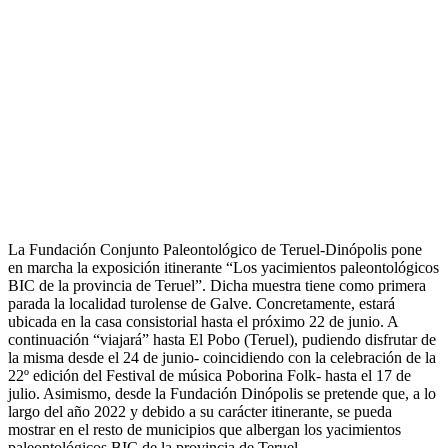
La Fundación Conjunto Paleontológico de Teruel-Dinópolis pone
en marcha la exposición itinerante “Los yacimientos paleontológicos
BIC de la provincia de Teruel”. Dicha muestra tiene como primera
parada la localidad turolense de Galve. Concretamente, estará
ubicada en la casa consistorial hasta el próximo 22 de junio. A
continuación “viajará” hasta El Pobo (Teruel), pudiendo disfrutar de
la misma desde el 24 de junio- coincidiendo con la celebración de la
22º edición del Festival de música Poborina Folk- hasta el 17 de
julio. Asimismo, desde la Fundación Dinópolis se pretende que, a lo
largo del año 2022 y debido a su carácter itinerante, se pueda
mostrar en el resto de municipios que albergan los yacimientos
paleontológicos BIC de la provincia de Teruel.