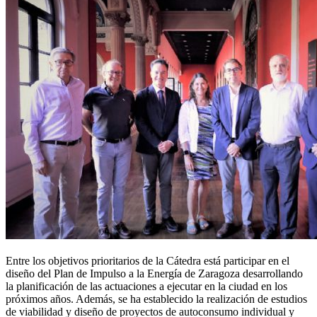
Entre los objetivos prioritarios de la Cátedra está participar en el
diseño del Plan de Impulso a la Energía de Zaragoza desarrollando
la planificación de las actuaciones a ejecutar en la ciudad en los
próximos años. Además, se ha establecido la realización de estudios
de viabilidad y diseño de proyectos de autoconsumo individual y