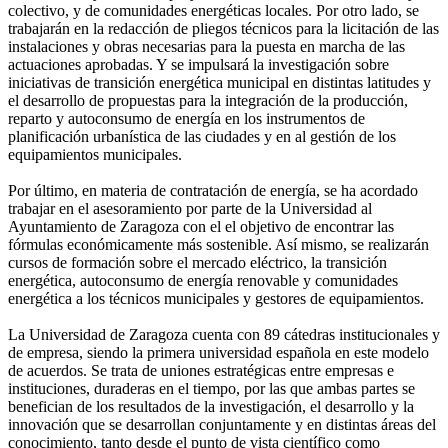
colectivo, y de comunidades energéticas locales. Por otro lado, se
trabajarán en la redacción de pliegos técnicos para la licitación de las
instalaciones y obras necesarias para la puesta en marcha de las
actuaciones aprobadas. Y se impulsará la investigación sobre
iniciativas de transición energética municipal en distintas latitudes y
el desarrollo de propuestas para la integración de la producción,
reparto y autoconsumo de energía en los instrumentos de
planificación urbanística de las ciudades y en al gestión de los
equipamientos municipales.
Por último, en materia de contratación de energía, se ha acordado
trabajar en el asesoramiento por parte de la Universidad al
Ayuntamiento de Zaragoza con el el objetivo de encontrar las
fórmulas económicamente más sostenible. Así mismo, se realizarán
cursos de formación sobre el mercado eléctrico, la transición
energética, autoconsumo de energía renovable y comunidades
energética a los técnicos municipales y gestores de equipamientos.
La Universidad de Zaragoza cuenta con 89 cátedras institucionales y
de empresa, siendo la primera universidad española en este modelo
de acuerdos. Se trata de uniones estratégicas entre empresas e
instituciones, duraderas en el tiempo, por las que ambas partes se
benefician de los resultados de la investigación, el desarrollo y la
innovación que se desarrollan conjuntamente y en distintas áreas del
conocimiento, tanto desde el punto de vista científico como