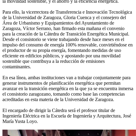
la movilidad sostenible, y el ahorro y la eficiencia energética.
Para ello, la vicerrectora de Transferencia e Innovación Tecnológica
de la Universidad de Zaragoza, Gloria Cuenca y el consejero del
Área de Urbanismo y Equipamientos del Ayuntamiento de
Zaragoza, Víctor Serrano, han firmado esta mañana el convenio
para la creación de la Cátedra de Transición Energética Municipal.
Desde el consistorio se viene trabajando desde hace meses en el
impulso del consumo de energía 100% renovable, convirtiéndose en
el productor de su propia energía, fomentando medidas de uso
eficiente en edificios públicos, y apostando por una movilidad
sostenible que contribuya a la reducción de emisiones
contaminantes.
En esa línea, ambas instituciones van a trabajar conjuntamente para
generar instrumentos de planificación energética que permitan
avanzar en la transición energética en la que ya se encuentra inmersa
el consistorio zaragozano, tomando como base las competencias
acreditadas en esta materia de la Universidad de Zaragoza.
El encargado de dirigir la Cátedra será el profesor titular de
Ingeniería Eléctrica en la Escuela de Ingeniería y Arquitectura, José
María Yusta Loyo.