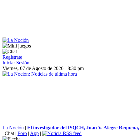
Regístrate
Iniciar Sesión
Viernes, 07 de Agosto de 2026 - 8:30 pm
La Noción
|
El investigador del ISQCH, Juan V. Alegre Requena,
|
Chat
|
Foro
|
App
|