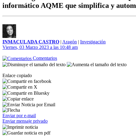
informático AQME que simplifica y automat
INMACULADA CASTRO
|
Aragón
|
Investigación
Viernes, 03 Marzo 2023 a las 10:48 am
Comentarios
Enlace copiado
Enviar por e-mail
Enviar mensaje privado