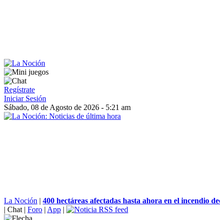
Regístrate
Iniciar Sesión
Sábado, 08 de Agosto de 2026 - 5:21 am
La Noción
|
400 hectáreas afectadas hasta ahora en el incendio de
|
Chat
|
Foro
|
App
|