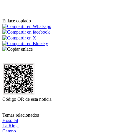
Enlace copiado
Código QR de esta noticia
Temas relacionados
Hospital
La Rioja
Campo