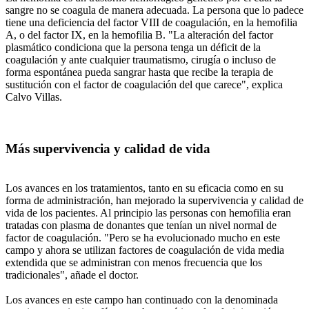
sangre no se coagula de manera adecuada. La persona que lo padece
tiene una deficiencia del factor VIII de coagulación, en la hemofilia
A, o del factor IX, en la hemofilia B. "La alteración del factor
plasmático condiciona que la persona tenga un déficit de la
coagulación y ante cualquier traumatismo, cirugía o incluso de
forma espontánea pueda sangrar hasta que recibe la terapia de
sustitución con el factor de coagulación del que carece", explica
Calvo Villas.
Más supervivencia y calidad de vida
Los avances en los tratamientos, tanto en su eficacia como en su
forma de administración, han mejorado la supervivencia y calidad de
vida de los pacientes. Al principio las personas con hemofilia eran
tratadas con plasma de donantes que tenían un nivel normal de
factor de coagulación. "Pero se ha evolucionado mucho en este
campo y ahora se utilizan factores de coagulación de vida media
extendida que se administran con menos frecuencia que los
tradicionales", añade el doctor.
Los avances en este campo han continuado con la denominada