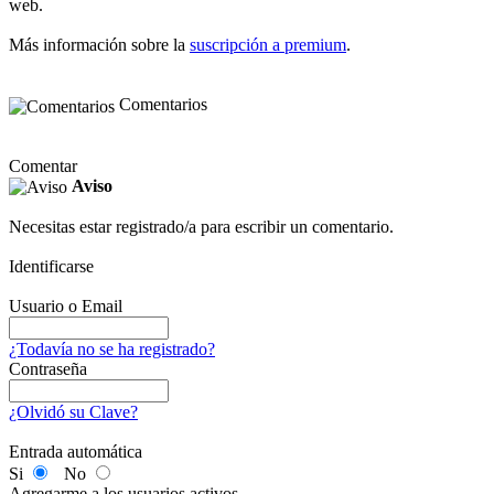
web.
Más información sobre la
suscripción a premium
.
Comentarios
Comentar
Aviso
Necesitas estar registrado/a para escribir un comentario.
Identificarse
Usuario o Email
¿Todavía no se ha registrado?
Contraseña
¿Olvidó su Clave?
Entrada automática
Si
No
Agregarme a los usuarios activos