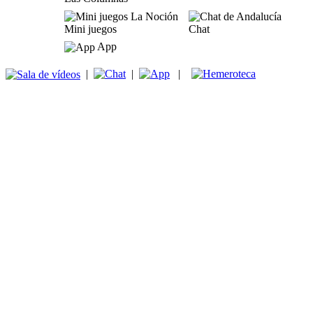
Mini juegos
Chat
App
|
|
|