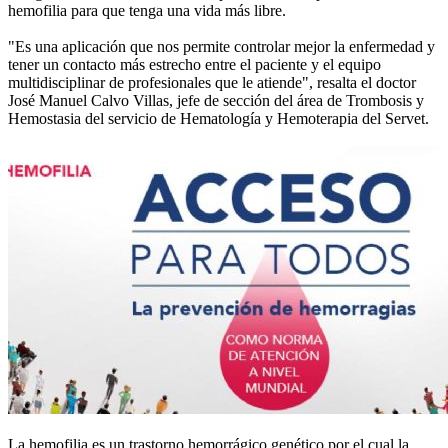
hemofilia para que tenga una vida más libre.
"Es una aplicación que nos permite controlar mejor la enfermedad y
tener un contacto más estrecho entre el paciente y el equipo
multidisciplinar de profesionales que le atiende", resalta el doctor
José Manuel Calvo Villas, jefe de sección del área de Trombosis y
Hemostasia del servicio de Hematología y Hemoterapia del Servet.
La hemofilia es un trastorno hemorrágico genético por el cual la