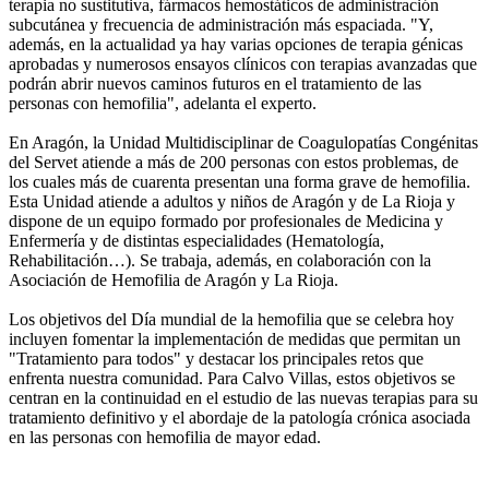
terapia no sustitutiva, fármacos hemostáticos de administración
subcutánea y frecuencia de administración más espaciada. "Y,
además, en la actualidad ya hay varias opciones de terapia génicas
aprobadas y numerosos ensayos clínicos con terapias avanzadas que
podrán abrir nuevos caminos futuros en el tratamiento de las
personas con hemofilia", adelanta el experto.
En Aragón, la Unidad Multidisciplinar de Coagulopatías Congénitas
del Servet atiende a más de 200 personas con estos problemas, de
los cuales más de cuarenta presentan una forma grave de hemofilia.
Esta Unidad atiende a adultos y niños de Aragón y de La Rioja y
dispone de un equipo formado por profesionales de Medicina y
Enfermería y de distintas especialidades (Hematología,
Rehabilitación…). Se trabaja, además, en colaboración con la
Asociación de Hemofilia de Aragón y La Rioja.
Los objetivos del Día mundial de la hemofilia que se celebra hoy
incluyen fomentar la implementación de medidas que permitan un
"Tratamiento para todos" y destacar los principales retos que
enfrenta nuestra comunidad. Para Calvo Villas, estos objetivos se
centran en la continuidad en el estudio de las nuevas terapias para su
tratamiento definitivo y el abordaje de la patología crónica asociada
en las personas con hemofilia de mayor edad.