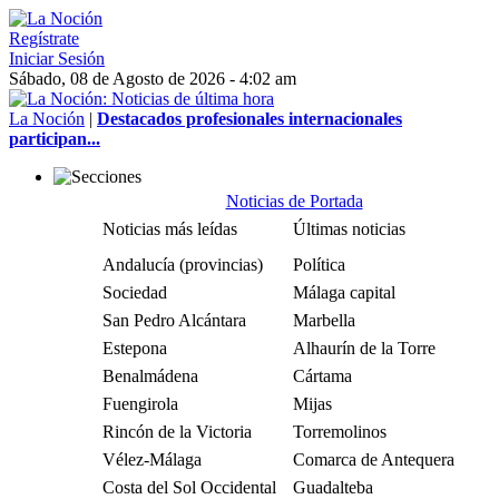
Regístrate
Iniciar Sesión
Sábado, 08 de Agosto de 2026 - 4:02 am
La Noción
|
Destacados profesionales internacionales
participan...
Noticias de Portada
Noticias más leídas
Últimas noticias
Andalucía (provincias)
Política
Sociedad
Málaga capital
San Pedro Alcántara
Marbella
Estepona
Alhaurín de la Torre
Benalmádena
Cártama
Fuengirola
Mijas
Rincón de la Victoria
Torremolinos
Vélez-Málaga
Comarca de Antequera
Costa del Sol Occidental
Guadalteba