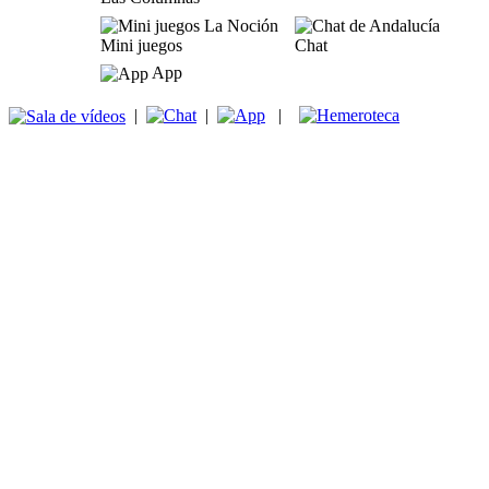
Mini juegos
Chat
App
|
|
|