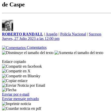
de Caspe
ROBERTO RANDALL
|
Aragón
|
Policía Nacional
|
Sucesos
Jueves, 27 Julio 2023 a las 12:00 pm
Comentarios
Enlace copiado
Enviar por e-mail
Enviar mensaje privado