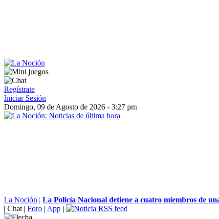
Regístrate
Iniciar Sesión
Domingo, 09 de Agosto de 2026 - 3:27 pm
La Noción
|
La Policía Nacional detiene a cuatro miembros de una
|
Chat
|
Foro
|
App
|