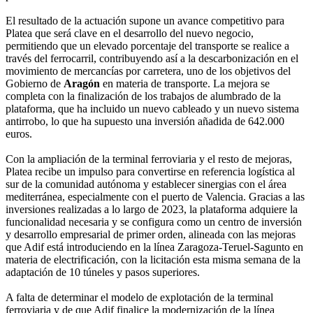
El resultado de la actuación supone un avance competitivo para
Platea que será clave en el desarrollo del nuevo negocio,
permitiendo que un elevado porcentaje del transporte se realice a
través del ferrocarril, contribuyendo así a la descarbonización en el
movimiento de mercancías por carretera, uno de los objetivos del
Gobierno de
Aragón
en materia de transporte. La mejora se
completa con la finalización de los trabajos de alumbrado de la
plataforma, que ha incluido un nuevo cableado y un nuevo sistema
antirrobo, lo que ha supuesto una inversión añadida de 642.000
euros.
Con la ampliación de la terminal ferroviaria y el resto de mejoras,
Platea recibe un impulso para convertirse en referencia logística al
sur de la comunidad autónoma y establecer sinergias con el área
mediterránea, especialmente con el puerto de Valencia. Gracias a las
inversiones realizadas a lo largo de 2023, la plataforma adquiere la
funcionalidad necesaria y se configura como un centro de inversión
y desarrollo empresarial de primer orden, alineada con las mejoras
que Adif está introduciendo en la línea Zaragoza-Teruel-Sagunto en
materia de electrificación, con la licitación esta misma semana de la
adaptación de 10 túneles y pasos superiores.
A falta de determinar el modelo de explotación de la terminal
ferroviaria y de que Adif finalice la modernización de la línea