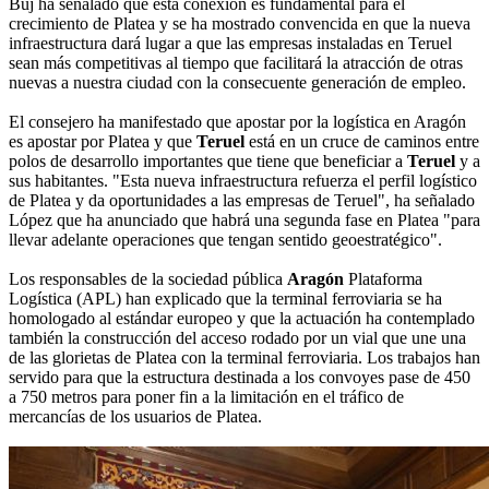
Buj ha señalado que esta conexión es fundamental para el
crecimiento de Platea y se ha mostrado convencida en que la nueva
infraestructura dará lugar a que las empresas instaladas en Teruel
sean más competitivas al tiempo que facilitará la atracción de otras
nuevas a nuestra ciudad con la consecuente generación de empleo.
El consejero ha manifestado que apostar por la logística en Aragón
es apostar por Platea y que
Teruel
está en un cruce de caminos entre
polos de desarrollo importantes que tiene que beneficiar a
Teruel
y a
sus habitantes. "Esta nueva infraestructura refuerza el perfil logístico
de Platea y da oportunidades a las empresas de Teruel", ha señalado
López que ha anunciado que habrá una segunda fase en Platea "para
llevar adelante operaciones que tengan sentido geoestratégico".
Los responsables de la sociedad pública
Aragón
Plataforma
Logística (APL) han explicado que la terminal ferroviaria se ha
homologado al estándar europeo y que la actuación ha contemplado
también la construcción del acceso rodado por un vial que une una
de las glorietas de Platea con la terminal ferroviaria. Los trabajos han
servido para que la estructura destinada a los convoyes pase de 450
a 750 metros para poner fin a la limitación en el tráfico de
mercancías de los usuarios de Platea.