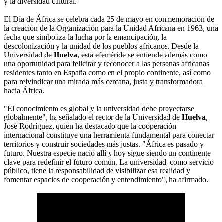
y la diversidad cultural.
El Día de África se celebra cada 25 de mayo en conmemoración de
la creación de la Organización para la Unidad Africana en 1963, una
fecha que simboliza la lucha por la emancipación, la
descolonización y la unidad de los pueblos africanos. Desde la
Universidad de
Huelva
, esta efeméride se entiende además como
una oportunidad para felicitar y reconocer a las personas africanas
residentes tanto en España como en el propio continente, así como
para reivindicar una mirada más cercana, justa y transformadora
hacia África.
"El conocimiento es global y la universidad debe proyectarse
globalmente", ha señalado el rector de la Universidad de
Huelva
,
José Rodríguez, quien ha destacado que la cooperación
internacional constituye una herramienta fundamental para conectar
territorios y construir sociedades más justas. "África es pasado y
futuro. Nuestra especie nació allí y hoy sigue siendo un continente
clave para redefinir el futuro común. La universidad, como servicio
público, tiene la responsabilidad de visibilizar esa realidad y
fomentar espacios de cooperación y entendimiento", ha afirmado.