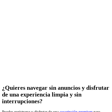
¿Quieres navegar sin anuncios y disfrutar
de una experiencia limpia y sin
interrupciones?
Puedes registrarse y disfrutar de una
suscripción premium
para