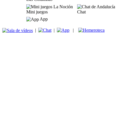
Mini juegos
Chat
App
|
|
|