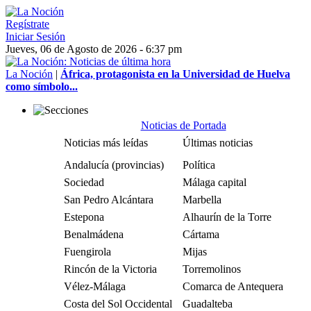
Regístrate
Iniciar Sesión
Jueves, 06 de Agosto de 2026 - 6:37 pm
La Noción
|
África, protagonista en la Universidad de Huelva
como símbolo...
Noticias de Portada
Noticias más leídas
Últimas noticias
Andalucía (provincias)
Política
Sociedad
Málaga capital
San Pedro Alcántara
Marbella
Estepona
Alhaurín de la Torre
Benalmádena
Cártama
Fuengirola
Mijas
Rincón de la Victoria
Torremolinos
Vélez-Málaga
Comarca de Antequera
Costa del Sol Occidental
Guadalteba