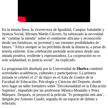
En la misma línea, la vicerrectora de Igualdad, Campus Saludable y
Justicia Social, Myriam Martín Cáceres, ha subrayado la necesidad
de "cambiar la mirada" sobre el continente africano y reconocerlo
desde sus fortalezas, su juventud y sus enormes posibilidades de
futuro. "África siempre se ha percibido desde la distancia, a pesar de
tenerla enfrente. Esta celebración pretende acercarnos desde una
mirada positiva, resiliente y esperanzadora. La cooperación no es
solo solidaridad; es justicia social", ha explicado.
La programación diseñada por la Universidad de
Huelva
combinó
actividades académicas, culturales y participativas. La primera
jornada se celebró el 27 de mayo en el Aula de Grados de la
Facultad de Educación, Psicología y Ciencias del Deporte, donde
tuvo lugar un taller formativo sobre `Decolonialidad en la Educación
Superior´, impartido por las profesoras Mónica Montaño y Petra
Márquez. Después, se proyectó la película `Te protegerán mis alas´,
dirigida por Antonio Cuadri, seguida de un espacio de debate y
reflexión.