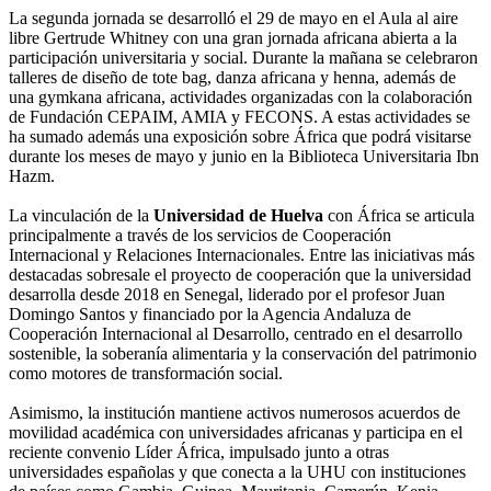
La segunda jornada se desarrolló el 29 de mayo en el Aula al aire
libre Gertrude Whitney con una gran jornada africana abierta a la
participación universitaria y social. Durante la mañana se celebraron
talleres de diseño de tote bag, danza africana y henna, además de
una gymkana africana, actividades organizadas con la colaboración
de Fundación CEPAIM, AMIA y FECONS. A estas actividades se
ha sumado además una exposición sobre África que podrá visitarse
durante los meses de mayo y junio en la Biblioteca Universitaria Ibn
Hazm.
La vinculación de la
Universidad de Huelva
con África se articula
principalmente a través de los servicios de Cooperación
Internacional y Relaciones Internacionales. Entre las iniciativas más
destacadas sobresale el proyecto de cooperación que la universidad
desarrolla desde 2018 en Senegal, liderado por el profesor Juan
Domingo Santos y financiado por la Agencia Andaluza de
Cooperación Internacional al Desarrollo, centrado en el desarrollo
sostenible, la soberanía alimentaria y la conservación del patrimonio
como motores de transformación social.
Asimismo, la institución mantiene activos numerosos acuerdos de
movilidad académica con universidades africanas y participa en el
reciente convenio Líder África, impulsado junto a otras
universidades españolas y que conecta a la UHU con instituciones