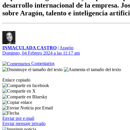
desarrollo internacional de la empresa. Jo
sobre Aragón, talento e inteligencia artifici
INMACULADA CASTRO
|
Aragón
Domingo, 04 Febrero 2024 a las 11:17 am
Comentarios
Enlace copiado
Enviar por e-mail
Enviar mensaje privado