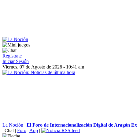
Regístrate
Iniciar Sesión
Viernes, 07 de Agosto de 2026 - 10:41 am
La Noción
|
El Foro de Internacionalización Digital de Aragón Ext
|
Chat
|
Foro
|
App
|