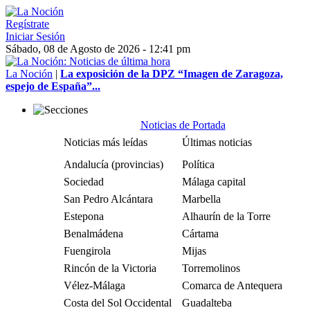
Regístrate
Iniciar Sesión
Sábado, 08 de Agosto de 2026 - 12:41 pm
La Noción
|
La exposición de la DPZ “Imagen de Zaragoza,
espejo de España”...
Noticias de Portada
Noticias más leídas
Últimas noticias
Andalucía (provincias)
Política
Sociedad
Málaga capital
San Pedro Alcántara
Marbella
Estepona
Alhaurín de la Torre
Benalmádena
Cártama
Fuengirola
Mijas
Rincón de la Victoria
Torremolinos
Vélez-Málaga
Comarca de Antequera
Costa del Sol Occidental
Guadalteba