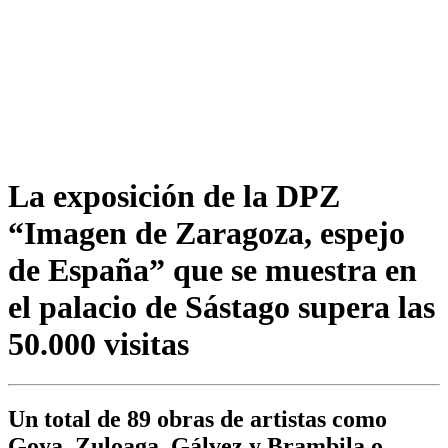
La exposición de la DPZ
“Imagen de Zaragoza, espejo
de España” que se muestra en
el palacio de Sástago supera las
50.000 visitas
Un total de 89 obras de artistas como
Goya, Zuloaga, Gálvez y Brambila o