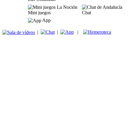
Mini juegos
Chat
App
|
|
|