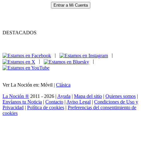
Entrar a Mi Cuenta
DESTACADOS
|
|
|
|
Ver La Noción en: Móvil |
Clásica
La Noción ®
2011 - 2026 |
Ayuda
|
Mapa del sitio
|
Quienes somos
|
Envíanos tu Noticia
|
Contacto
|
Aviso Legal
|
Condiciones de Uso y
Privacidad
|
Política de cookies
|
Preferencias del consentimiento de
cookies