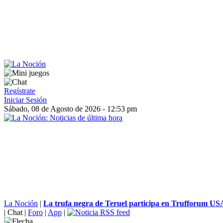
Regístrate
Iniciar Sesión
Sábado, 08 de Agosto de 2026 - 12:53 pm
La Noción
|
La trufa negra de Teruel participa en Trufforum USA
|
Chat
|
Foro
|
App
|