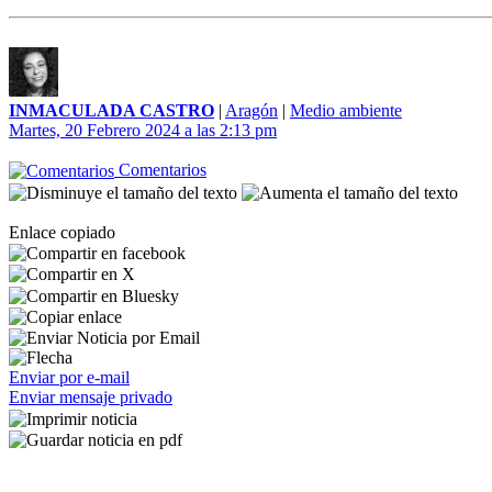
INMACULADA CASTRO
|
Aragón
|
Medio ambiente
Martes, 20 Febrero 2024 a las 2:13 pm
Comentarios
Enlace copiado
Enviar por e-mail
Enviar mensaje privado