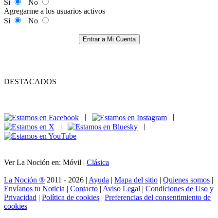
Si
No
Agregarme a los usuarios activos
Si
No
Entrar a Mi Cuenta
DESTACADOS
|
|
|
|
Ver La Noción en: Móvil |
Clásica
La Noción ®
2011 - 2026 |
Ayuda
|
Mapa del sitio
|
Quienes somos
|
Envíanos tu Noticia
|
Contacto
|
Aviso Legal
|
Condiciones de Uso y
Privacidad
|
Política de cookies
|
Preferencias del consentimiento de
cookies