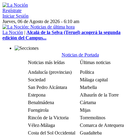
Regístrate
Iniciar Sesión
Jueves, 06 de Agosto de 2026 - 6:10 am
La Noción
|
Alcalá de la Selva (Teruel) acogerá la segunda
edición del Campus...
Noticias de Portada
Noticias más leídas
Últimas noticias
Andalucía (provincias)
Política
Sociedad
Málaga capital
San Pedro Alcántara
Marbella
Estepona
Alhaurín de la Torre
Benalmádena
Cártama
Fuengirola
Mijas
Rincón de la Victoria
Torremolinos
Vélez-Málaga
Comarca de Antequera
Costa del Sol Occidental
Guadalteba