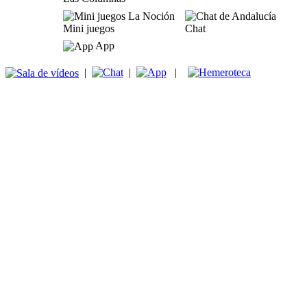
Mini juegos
Chat
App
|
|
|