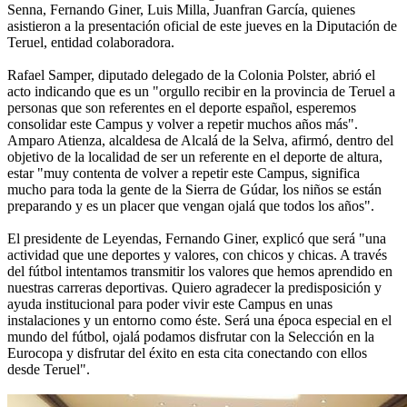
Senna, Fernando Giner, Luis Milla, Juanfran García, quienes
asistieron a la presentación oficial de este jueves en la Diputación de
Teruel, entidad colaboradora.
Rafael Samper, diputado delegado de la Colonia Polster, abrió el
acto indicando que es un "orgullo recibir en la provincia de Teruel a
personas que son referentes en el deporte español, esperemos
consolidar este Campus y volver a repetir muchos años más".
Amparo Atienza, alcaldesa de Alcalá de la Selva, afirmó, dentro del
objetivo de la localidad de ser un referente en el deporte de altura,
estar "muy contenta de volver a repetir este Campus, significa
mucho para toda la gente de la Sierra de Gúdar, los niños se están
preparando y es un placer que vengan ojalá que todos los años".
El presidente de Leyendas, Fernando Giner, explicó que será "una
actividad que une deportes y valores, con chicos y chicas. A través
del fútbol intentamos transmitir los valores que hemos aprendido en
nuestras carreras deportivas. Quiero agradecer la predisposición y
ayuda institucional para poder vivir este Campus en unas
instalaciones y un entorno como éste. Será una época especial en el
mundo del fútbol, ojalá podamos disfrutar con la Selección en la
Eurocopa y disfrutar del éxito en esta cita conectando con ellos
desde Teruel".