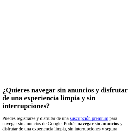
¿Quieres navegar sin anuncios y disfrutar
de una experiencia limpia y sin
interrupciones?
Puedes registrarse y disfrutar de una
suscripción premium
para
navegar sin anuncios de Google. Podrás
navegar sin anuncios
y
disfrutar de una experiencia limpia, sin interrupciones y segura