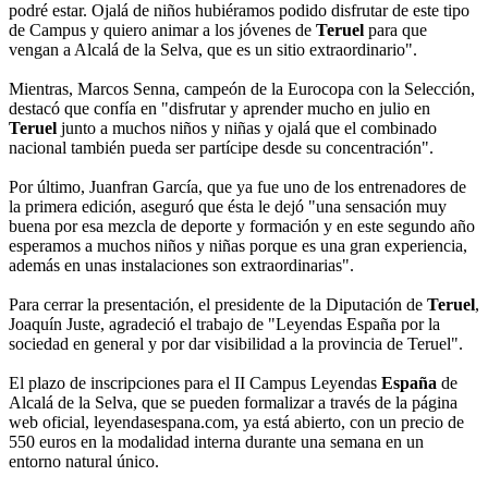
podré estar. Ojalá de niños hubiéramos podido disfrutar de este tipo
de Campus y quiero animar a los jóvenes de
Teruel
para que
vengan a Alcalá de la Selva, que es un sitio extraordinario".
Mientras, Marcos Senna, campeón de la Eurocopa con la Selección,
destacó que confía en "disfrutar y aprender mucho en julio en
Teruel
junto a muchos niños y niñas y ojalá que el combinado
nacional también pueda ser partícipe desde su concentración".
Por último, Juanfran García, que ya fue uno de los entrenadores de
la primera edición, aseguró que ésta le dejó "una sensación muy
buena por esa mezcla de deporte y formación y en este segundo año
esperamos a muchos niños y niñas porque es una gran experiencia,
además en unas instalaciones son extraordinarias".
Para cerrar la presentación, el presidente de la Diputación de
Teruel
,
Joaquín Juste, agradeció el trabajo de "Leyendas España por la
sociedad en general y por dar visibilidad a la provincia de Teruel".
El plazo de inscripciones para el II Campus Leyendas
España
de
Alcalá de la Selva, que se pueden formalizar a través de la página
web oficial, leyendasespana.com, ya está abierto, con un precio de
550 euros en la modalidad interna durante una semana en un
entorno natural único.