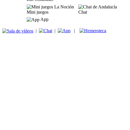
Mini juegos
Chat
App
|
|
|