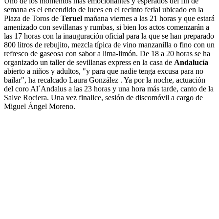
Uno de los momentos más emocionantes y esperados del fin de
semana es el encendido de luces en el recinto ferial ubicado en la
Plaza de Toros de
Teruel
mañana viernes a las 21 horas y que estará
amenizado con sevillanas y rumbas, si bien los actos comenzarán a
las 17 horas con la inauguración oficial para la que se han preparado
800 litros de rebujito, mezcla típica de vino manzanilla o fino con un
refresco de gaseosa con sabor a lima-limón. De 18 a 20 horas se ha
organizado un taller de sevillanas express en la casa de
Andalucía
abierto a niños y adultos, "y para que nadie tenga excusa para no
bailar", ha recalcado Laura González . Ya por la noche, actuación
del coro Al´Andalus a las 23 horas y una hora más tarde, canto de la
Salve Rociera. Una vez finalice, sesión de discomóvil a cargo de
Miguel Ángel Moreno.