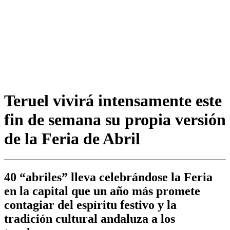
Teruel vivirá intensamente este
fin de semana su propia versión
de la Feria de Abril
40 “abriles” lleva celebrándose la Feria
en la capital que un año más promete
contagiar del espíritu festivo y la
tradición cultural andaluza a los