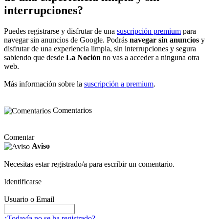
interrupciones?
Puedes registrarse y disfrutar de una
suscripción premium
para
navegar sin anuncios de Google. Podrás
navegar sin anuncios
y
disfrutar de una experiencia limpia, sin interrupciones y segura
sabiendo que desde
La Noción
no vas a acceder a ninguna otra
web.
Más información sobre la
suscripción a premium
.
Comentarios
Comentar
Aviso
Necesitas estar registrado/a para escribir un comentario.
Identificarse
Usuario o Email
¿Todavía no se ha registrado?