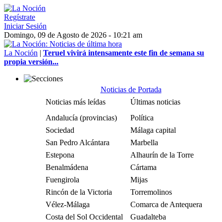
Regístrate
Iniciar Sesión
Domingo, 09 de Agosto de 2026 - 10:21 am
La Noción
|
Teruel vivirá intensamente este fin de semana su
propia versión...
Noticias de Portada
Noticias más leídas
Últimas noticias
Andalucía (provincias)
Política
Sociedad
Málaga capital
San Pedro Alcántara
Marbella
Estepona
Alhaurín de la Torre
Benalmádena
Cártama
Fuengirola
Mijas
Rincón de la Victoria
Torremolinos
Vélez-Málaga
Comarca de Antequera
Costa del Sol Occidental
Guadalteba