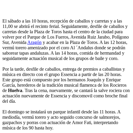
El sábado a las 10 horas, recepción de caballos y carretas y a las
11,00 se abrirá el recinto ferial. Seguidamente, desfile de caballos y
carretas desde la Plaza de Toros hasta el centro de la ciudad para
volver por el Parque de Los Fueros, Avenida Ruiz Jarabo, Polígono
Sur, Avenida
Aragón
y acabar en la Plaza de Toros. A las 12 horas,
vermú torero amenizado por el coro Al ´Andalus donde se podrán
saborear tapas andaluzas. A las 14 horas, comida de hermandad y
seguidamente actuación musical de los grupos de baile y coro.
Por la tarde, desfile de caballos, entrega de premios a caballistas y
música en directo con el grupo Essencia a partir de las 20 horas.
Este grupo está compuesto por los hermanos Joaquín y Enrique
García, herederos de la tradición musical flamenca de los Rocieros
de
Huelva
. Tras la cena, nuevamente, se cantará la salve rociera con
actuación nuevamente de Essencia y discomovil como broche final
del día.
El domingo se instalará un parque infantil desde las 11 horas. A
mediodía, vermú torero y acto seguido concurso de salmorejos,
gazpachos y porras con actuación de Amor Fati, interpretando
música de los 90 hasta hoy.