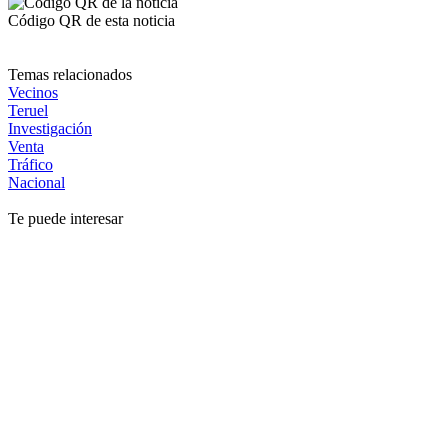
Código QR de esta noticia
Temas relacionados
Vecinos
Teruel
Investigación
Venta
Tráfico
Nacional
Te puede interesar