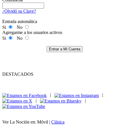
¿Olvidó su Clave?
Entrada automática
Si
No
Agregarme a los usuarios activos
Si
No
Entrar a Mi Cuenta
DESTACADOS
|
|
|
|
Ver La Noción en: Móvil |
Clásica