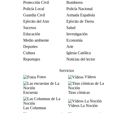
Protección Civil
Bomberos
Policía Local
Policía Nacional
Guardia Civil
Armada Española
Ejército del Aire
Ejército de Tierra
Sucesos
Salud
Educación
Investigación
Medio ambiente
Economía
Deportes
Arte
Cultura
Iglesia Católica
Reportajes
Noticias del lector
Servicios
Fotos
Vídeos
Encuesta
Tiras cómicas
Vídeos La Noción
Las Columnas