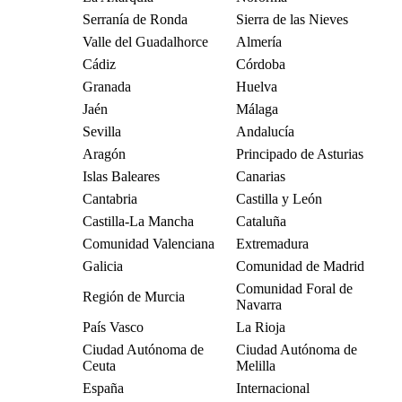
Serranía de Ronda
Sierra de las Nieves
Valle del Guadalhorce
Almería
Cádiz
Córdoba
Granada
Huelva
Jaén
Málaga
Sevilla
Andalucía
Aragón
Principado de Asturias
Islas Baleares
Canarias
Cantabria
Castilla y León
Castilla-La Mancha
Cataluña
Comunidad Valenciana
Extremadura
Galicia
Comunidad de Madrid
Comunidad Foral de
Región de Murcia
Navarra
País Vasco
La Rioja
Ciudad Autónoma de
Ciudad Autónoma de
Ceuta
Melilla
España
Internacional