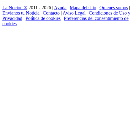
La Noción ®
2011 - 2026 |
Ayuda
|
Mapa del sitio
|
Quienes somos
|
Envíanos tu Noticia
|
Contacto
|
Aviso Legal
|
Condiciones de Uso y
Privacidad
|
Política de cookies
|
Preferencias del consentimiento de
cookies