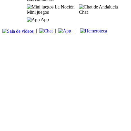
Mini juegos
Chat
App
|
|
|