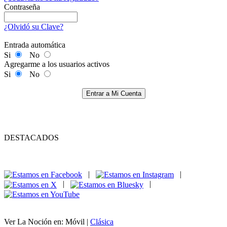
Contraseña
¿Olvidó su Clave?
Entrada automática
Si
No
Agregarme a los usuarios activos
Si
No
Entrar a Mi Cuenta
DESTACADOS
|
|
|
|
Ver La Noción en: Móvil |
Clásica