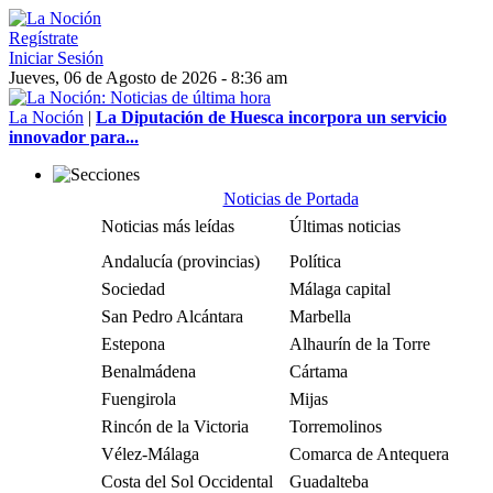
Regístrate
Iniciar Sesión
Jueves, 06 de Agosto de 2026 - 8:36 am
La Noción
|
La Diputación de Huesca incorpora un servicio
innovador para...
Noticias de Portada
Noticias más leídas
Últimas noticias
Andalucía (provincias)
Política
Sociedad
Málaga capital
San Pedro Alcántara
Marbella
Estepona
Alhaurín de la Torre
Benalmádena
Cártama
Fuengirola
Mijas
Rincón de la Victoria
Torremolinos
Vélez-Málaga
Comarca de Antequera
Costa del Sol Occidental
Guadalteba