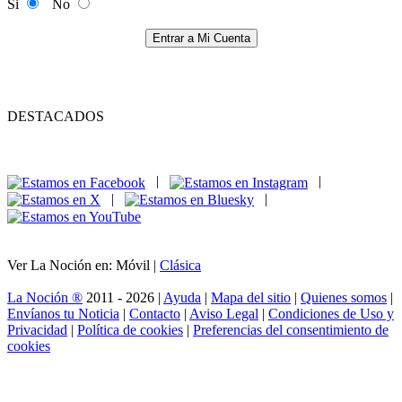
Si
No
Entrar a Mi Cuenta
DESTACADOS
|
|
|
|
Ver La Noción en: Móvil |
Clásica
La Noción ®
2011 - 2026 |
Ayuda
|
Mapa del sitio
|
Quienes somos
|
Envíanos tu Noticia
|
Contacto
|
Aviso Legal
|
Condiciones de Uso y
Privacidad
|
Política de cookies
|
Preferencias del consentimiento de
cookies