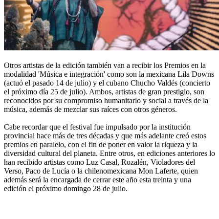
Otros artistas de la edición también van a recibir los Premios en la
modalidad 'Música e integración' como son la mexicana Lila Downs
(actuó el pasado 14 de julio) y el cubano Chucho Valdés (concierto
el próximo día 25 de julio). Ambos, artistas de gran prestigio, son
reconocidos por su compromiso humanitario y social a través de la
música, además de mezclar sus raíces con otros géneros.
Cabe recordar que el festival fue impulsado por la institución
provincial hace más de tres décadas y que más adelante creó estos
premios en paralelo, con el fin de poner en valor la riqueza y la
diversidad cultural del planeta. Entre otros, en ediciones anteriores lo
han recibido artistas como Luz Casal, Rozalén, Violadores del
Verso, Paco de Lucía o la chilenomexicana Mon Laferte, quien
además será la encargada de cerrar este año esta treinta y una
edición el próximo domingo 28 de julio.