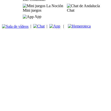
Mini juegos
Chat
App
|
|
|