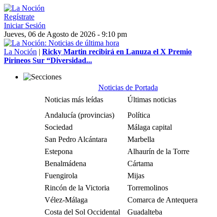
Regístrate
Iniciar Sesión
Jueves, 06 de Agosto de 2026 - 9:10 pm
La Noción
|
Ricky Martin recibirá en Lanuza el X Premio
Pirineos Sur “Diversidad...
Noticias de Portada
Noticias más leídas
Últimas noticias
Andalucía (provincias)
Política
Sociedad
Málaga capital
San Pedro Alcántara
Marbella
Estepona
Alhaurín de la Torre
Benalmádena
Cártama
Fuengirola
Mijas
Rincón de la Victoria
Torremolinos
Vélez-Málaga
Comarca de Antequera
Costa del Sol Occidental
Guadalteba