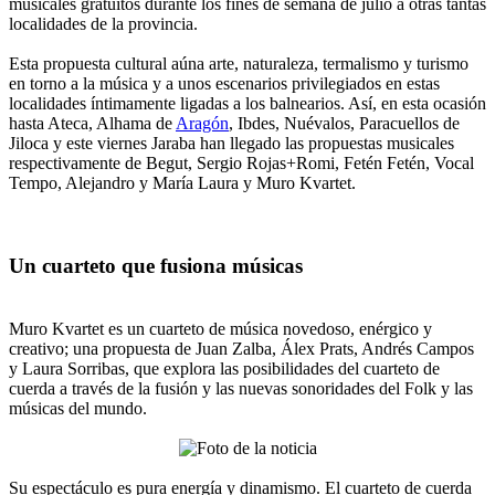
musicales gratuitos durante los fines de semana de julio a otras tantas
localidades de la provincia.
Esta propuesta cultural aúna arte, naturaleza, termalismo y turismo
en torno a la música y a unos escenarios privilegiados en estas
localidades íntimamente ligadas a los balnearios. Así, en esta ocasión
hasta Ateca, Alhama de
Aragón
, Ibdes, Nuévalos, Paracuellos de
Jiloca y este viernes Jaraba han llegado las propuestas musicales
respectivamente de Begut, Sergio Rojas+Romi, Fetén Fetén, Vocal
Tempo, Alejandro y María Laura y Muro Kvartet.
Un cuarteto que fusiona músicas
Muro Kvartet es un cuarteto de música novedoso, enérgico y
creativo; una propuesta de Juan Zalba, Álex Prats, Andrés Campos
y Laura Sorribas, que explora las posibilidades del cuarteto de
cuerda a través de la fusión y las nuevas sonoridades del Folk y las
músicas del mundo.
Su espectáculo es pura energía y dinamismo. El cuarteto de cuerda