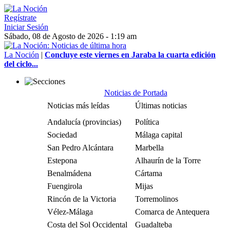
Regístrate
Iniciar Sesión
Sábado, 08 de Agosto de 2026 - 1:19 am
La Noción
|
Concluye este viernes en Jaraba la cuarta edición
del ciclo...
Noticias de Portada
Noticias más leídas
Últimas noticias
Andalucía (provincias)
Política
Sociedad
Málaga capital
San Pedro Alcántara
Marbella
Estepona
Alhaurín de la Torre
Benalmádena
Cártama
Fuengirola
Mijas
Rincón de la Victoria
Torremolinos
Vélez-Málaga
Comarca de Antequera
Costa del Sol Occidental
Guadalteba