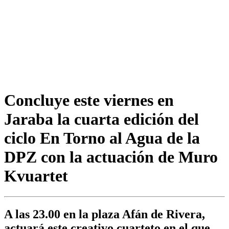
Concluye este viernes en
Jaraba la cuarta edición del
ciclo En Torno al Agua de la
DPZ con la actuación de Muro
Kvuartet
A las 23.00 en la plaza Afán de Rivera,
actuará este creativo cuarteto en el que