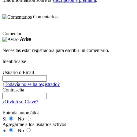
Más información sobre la
suscripción a premium
.
Comentarios
Comentar
Aviso
Necesitas estar registrado/a para escribir un comentario.
Identificarse
Usuario o Email
¿Todavía no se ha registrado?
Contraseña
¿Olvidó su Clave?
Entrada automática
Si
No
Agregarme a los usuarios activos
Si
No