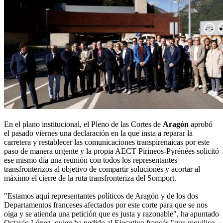
En el plano institucional, el Pleno de las Cortes de
Aragón
aprobó
el pasado viernes una declaración en la que insta a reparar la
carretera y restablecer las comunicaciones transpirenaicas por este
paso de manera urgente y la propia AECT Pirineos-Pyrénées solicitó
ese mismo día una reunión con todos los representantes
transfronterizos al objetivo de compartir soluciones y acortar al
máximo el cierre de la ruta transfronteriza del Somport.
"Estamos aquí representantes políticos de Aragón y de los dos
Departamentos franceses afectados por este corte para que se nos
oiga y se atienda una petición que es justa y razonable", ha apuntado
Octavio López, quien ha pedido al Ejecutivo francés "que movilice