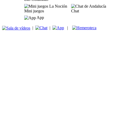
Mini juegos
Chat
App
|
|
|