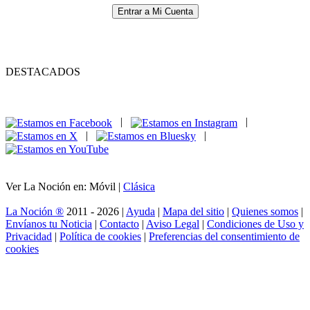
Entrar a Mi Cuenta
DESTACADOS
|
|
|
|
Ver La Noción en: Móvil |
Clásica
La Noción ®
2011 - 2026 |
Ayuda
|
Mapa del sitio
|
Quienes somos
|
Envíanos tu Noticia
|
Contacto
|
Aviso Legal
|
Condiciones de Uso y
Privacidad
|
Política de cookies
|
Preferencias del consentimiento de
cookies