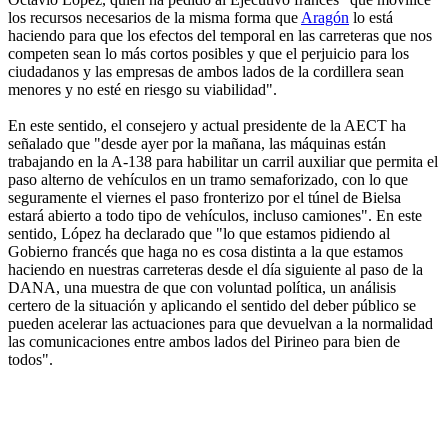
los recursos necesarios de la misma forma que
Aragón
lo está
haciendo para que los efectos del temporal en las carreteras que nos
competen sean lo más cortos posibles y que el perjuicio para los
ciudadanos y las empresas de ambos lados de la cordillera sean
menores y no esté en riesgo su viabilidad".
En este sentido, el consejero y actual presidente de la AECT ha
señalado que "desde ayer por la mañana, las máquinas están
trabajando en la A-138 para habilitar un carril auxiliar que permita el
paso alterno de vehículos en un tramo semaforizado, con lo que
seguramente el viernes el paso fronterizo por el túnel de Bielsa
estará abierto a todo tipo de vehículos, incluso camiones". En este
sentido, López ha declarado que "lo que estamos pidiendo al
Gobierno francés que haga no es cosa distinta a la que estamos
haciendo en nuestras carreteras desde el día siguiente al paso de la
DANA, una muestra de que con voluntad política, un análisis
certero de la situación y aplicando el sentido del deber público se
pueden acelerar las actuaciones para que devuelvan a la normalidad
las comunicaciones entre ambos lados del Pirineo para bien de
todos".