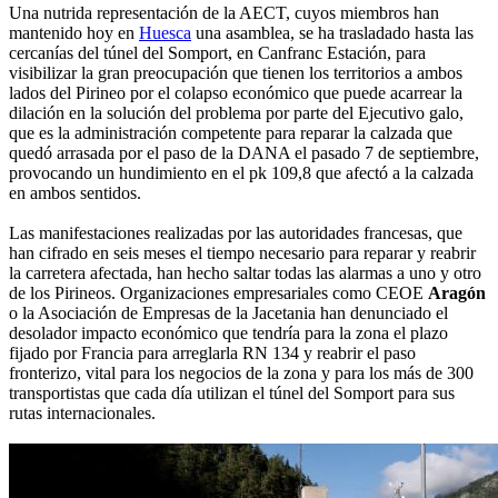
Una nutrida representación de la AECT, cuyos miembros han
mantenido hoy en
Huesca
una asamblea, se ha trasladado hasta las
cercanías del túnel del Somport, en Canfranc Estación, para
visibilizar la gran preocupación que tienen los territorios a ambos
lados del Pirineo por el colapso económico que puede acarrear la
dilación en la solución del problema por parte del Ejecutivo galo,
que es la administración competente para reparar la calzada que
quedó arrasada por el paso de la DANA el pasado 7 de septiembre,
provocando un hundimiento en el pk 109,8 que afectó a la calzada
en ambos sentidos.
Las manifestaciones realizadas por las autoridades francesas, que
han cifrado en seis meses el tiempo necesario para reparar y reabrir
la carretera afectada, han hecho saltar todas las alarmas a uno y otro
de los Pirineos. Organizaciones empresariales como CEOE
Aragón
o la Asociación de Empresas de la Jacetania han denunciado el
desolador impacto económico que tendría para la zona el plazo
fijado por Francia para arreglarla RN 134 y reabrir el paso
fronterizo, vital para los negocios de la zona y para los más de 300
transportistas que cada día utilizan el túnel del Somport para sus
rutas internacionales.