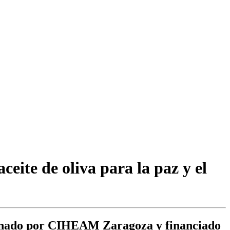
eite de oliva para la paz y el
rdinado por CIHEAM Zaragoza y financiado