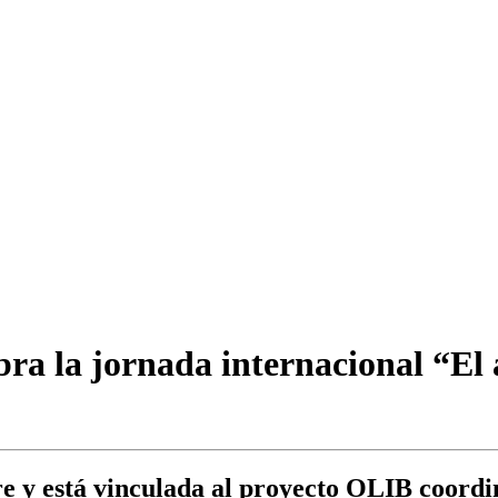
a la jornada internacional “El ac
bre y está vinculada al proyecto OLIB coo