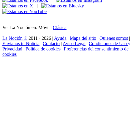
|
|
Ver La Noción en: Móvil |
Clásica
La Noción ®
2011 - 2026 |
Ayuda
|
Mapa del sitio
|
Quienes somos
|
Envíanos tu Noticia
|
Contacto
|
Aviso Legal
|
Condiciones de Uso y
Privacidad
|
Política de cookies
|
Preferencias del consentimiento de
cookies