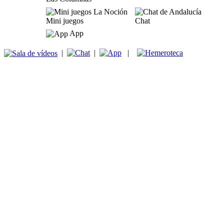
Mini juegos
Chat
App
|
|
|