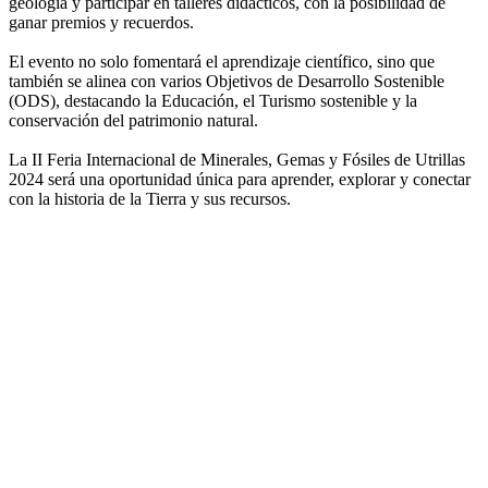
geología y participar en talleres didácticos, con la posibilidad de
ganar premios y recuerdos.
El evento no solo fomentará el aprendizaje científico, sino que
también se alinea con varios Objetivos de Desarrollo Sostenible
(ODS), destacando la Educación, el Turismo sostenible y la
conservación del patrimonio natural.
La II Feria Internacional de Minerales, Gemas y Fósiles de Utrillas
2024 será una oportunidad única para aprender, explorar y conectar
con la historia de la Tierra y sus recursos.