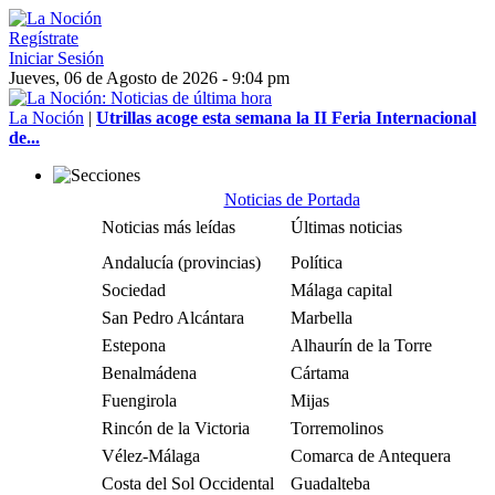
Regístrate
Iniciar Sesión
Jueves, 06 de Agosto de 2026 - 9:04 pm
La Noción
|
Utrillas acoge esta semana la II Feria Internacional
de...
Noticias de Portada
Noticias más leídas
Últimas noticias
Andalucía (provincias)
Política
Sociedad
Málaga capital
San Pedro Alcántara
Marbella
Estepona
Alhaurín de la Torre
Benalmádena
Cártama
Fuengirola
Mijas
Rincón de la Victoria
Torremolinos
Vélez-Málaga
Comarca de Antequera
Costa del Sol Occidental
Guadalteba