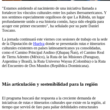
"Estamos asistiendo al nacimiento de una iniciativa llamada a
fortalecer los vínculos culturales entre los países iberoamericanos. Y
nos sentimos especialmente orgullosos de que La Rábida, un lugar
profundamente unido a esa historia común, haya sido elegida para
acoger este primer encuentro", ha señalado por su parte Daniel
Toscano.
La jornada continuará este viernes con sesiones de trabajo en la sede
de la Diputación de
Huelva
donde se presentarán rutas e itinerarios
culturales existentes en países latinoamericanos ya consolidadas,
como el Camino Principal Andino (Qhapaq Ñan), el Camino Real
de Tierra Adentro (México), la Ruta de las Misiones (Paraguay,
Argentina y Brasil), la Ruta Universo Wayuu (Colombia) o la Ruta
del Encuentro de Dos Mundos (República Dominicana).
Más articulación y sostenibilidad para la región
El programa buscará dar respuesta a la creciente demanda de
iniciativas de rutas e itinerarios culturales que existe en la región, al
tiempo que servirá de faro para paliar debilidades estructurales