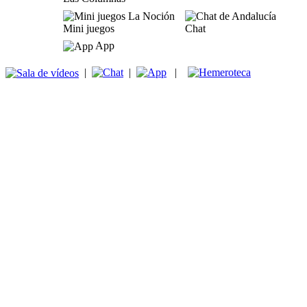
Mini juegos
Chat
App
|
|
|