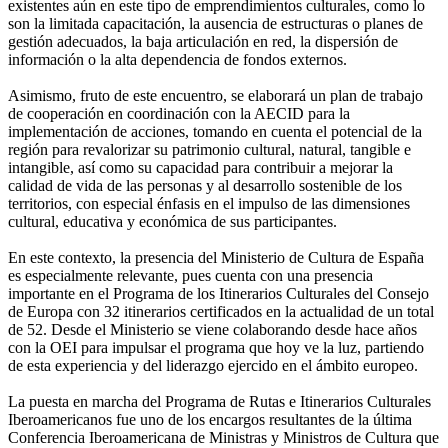
existentes aún en este tipo de emprendimientos culturales, como lo
son la limitada capacitación, la ausencia de estructuras o planes de
gestión adecuados, la baja articulación en red, la dispersión de
información o la alta dependencia de fondos externos.
Asimismo, fruto de este encuentro, se elaborará un plan de trabajo
de cooperación en coordinación con la AECID para la
implementación de acciones, tomando en cuenta el potencial de la
región para revalorizar su patrimonio cultural, natural, tangible e
intangible, así como su capacidad para contribuir a mejorar la
calidad de vida de las personas y al desarrollo sostenible de los
territorios, con especial énfasis en el impulso de las dimensiones
cultural, educativa y económica de sus participantes.
En este contexto, la presencia del Ministerio de Cultura de España
es especialmente relevante, pues cuenta con una presencia
importante en el Programa de los Itinerarios Culturales del Consejo
de Europa con 32 itinerarios certificados en la actualidad de un total
de 52. Desde el Ministerio se viene colaborando desde hace años
con la OEI para impulsar el programa que hoy ve la luz, partiendo
de esta experiencia y del liderazgo ejercido en el ámbito europeo.
La puesta en marcha del Programa de Rutas e Itinerarios Culturales
Iberoamericanos fue uno de los encargos resultantes de la última
Conferencia Iberoamericana de Ministras y Ministros de Cultura que