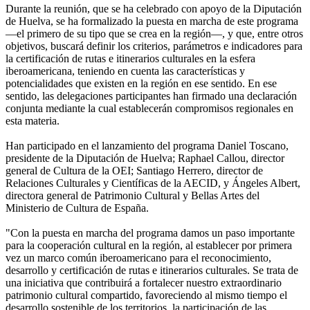
Durante la reunión, que se ha celebrado con apoyo de la Diputación
de Huelva, se ha formalizado la puesta en marcha de este programa
—el primero de su tipo que se crea en la región—, y que, entre otros
objetivos, buscará definir los criterios, parámetros e indicadores para
la certificación de rutas e itinerarios culturales en la esfera
iberoamericana, teniendo en cuenta las características y
potencialidades que existen en la región en ese sentido. En ese
sentido, las delegaciones participantes han firmado una declaración
conjunta mediante la cual establecerán compromisos regionales en
esta materia.
Han participado en el lanzamiento del programa Daniel Toscano,
presidente de la Diputación de Huelva; Raphael Callou, director
general de Cultura de la OEI; Santiago Herrero, director de
Relaciones Culturales y Científicas de la AECID, y Ángeles Albert,
directora general de Patrimonio Cultural y Bellas Artes del
Ministerio de Cultura de España.
"Con la puesta en marcha del programa damos un paso importante
para la cooperación cultural en la región, al establecer por primera
vez un marco común iberoamericano para el reconocimiento,
desarrollo y certificación de rutas e itinerarios culturales. Se trata de
una iniciativa que contribuirá a fortalecer nuestro extraordinario
patrimonio cultural compartido, favoreciendo al mismo tiempo el
desarrollo sostenible de los territorios, la participación de las