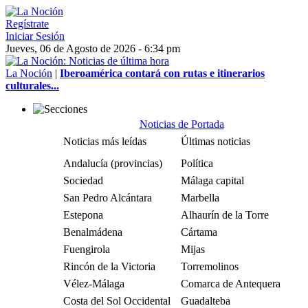
Regístrate
Iniciar Sesión
Jueves, 06 de Agosto de 2026 - 6:34 pm
La Noción
|
Iberoamérica contará con rutas e itinerarios
culturales...
Noticias de Portada
Noticias más leídas
Últimas noticias
Andalucía (provincias)
Política
Sociedad
Málaga capital
San Pedro Alcántara
Marbella
Estepona
Alhaurín de la Torre
Benalmádena
Cártama
Fuengirola
Mijas
Rincón de la Victoria
Torremolinos
Vélez-Málaga
Comarca de Antequera
Costa del Sol Occidental
Guadalteba