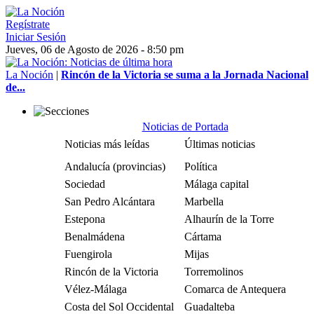
Regístrate
Iniciar Sesión
Jueves, 06 de Agosto de 2026 - 8:50 pm
La Noción
|
Rincón de la Victoria se suma a la Jornada Nacional
de...
Noticias de Portada
Noticias más leídas
Últimas noticias
Andalucía (provincias)
Política
Sociedad
Málaga capital
San Pedro Alcántara
Marbella
Estepona
Alhaurín de la Torre
Benalmádena
Cártama
Fuengirola
Mijas
Rincón de la Victoria
Torremolinos
Vélez-Málaga
Comarca de Antequera
Costa del Sol Occidental
Guadalteba