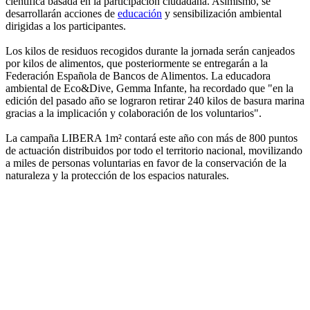
científica basada en la participación ciudadana. Asimismo, se
desarrollarán acciones de
educación
y sensibilización ambiental
dirigidas a los participantes.
Los kilos de residuos recogidos durante la jornada serán canjeados
por kilos de alimentos, que posteriormente se entregarán a la
Federación Española de Bancos de Alimentos. La educadora
ambiental de Eco&Dive, Gemma Infante, ha recordado que "en la
edición del pasado año se lograron retirar 240 kilos de basura marina
gracias a la implicación y colaboración de los voluntarios".
La campaña LIBERA 1m² contará este año con más de 800 puntos
de actuación distribuidos por todo el territorio nacional, movilizando
a miles de personas voluntarias en favor de la conservación de la
naturaleza y la protección de los espacios naturales.