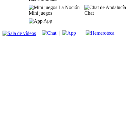
Mini juegos
Chat
App
|
|
|