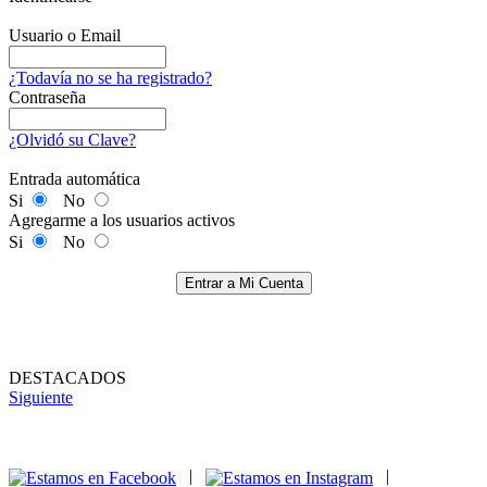
Usuario o Email
¿Todavía no se ha registrado?
Contraseña
¿Olvidó su Clave?
Entrada automática
Si
No
Agregarme a los usuarios activos
Si
No
Entrar a Mi Cuenta
DESTACADOS
Siguiente
|
|