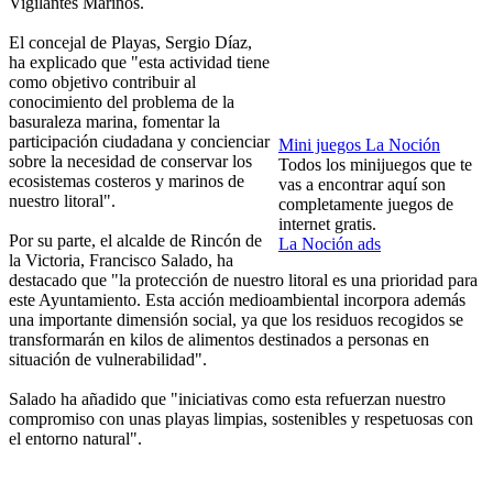
Vigilantes Marinos.
El concejal de Playas, Sergio Díaz,
ha explicado que "esta actividad tiene
como objetivo contribuir al
conocimiento del problema de la
basuraleza marina, fomentar la
participación ciudadana y concienciar
Mini juegos La Noción
sobre la necesidad de conservar los
Todos los minijuegos que te
ecosistemas costeros y marinos de
vas a encontrar aquí son
nuestro litoral".
completamente juegos de
internet gratis.
Por su parte, el alcalde de Rincón de
La Noción ads
la Victoria, Francisco Salado, ha
destacado que "la protección de nuestro litoral es una prioridad para
este Ayuntamiento. Esta acción medioambiental incorpora además
una importante dimensión social, ya que los residuos recogidos se
transformarán en kilos de alimentos destinados a personas en
situación de vulnerabilidad".
Salado ha añadido que "iniciativas como esta refuerzan nuestro
compromiso con unas playas limpias, sostenibles y respetuosas con
el entorno natural".