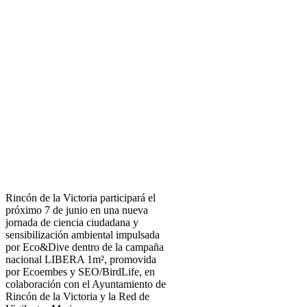
Rincón de la Victoria participará el
próximo 7 de junio en una nueva
jornada de ciencia ciudadana y
sensibilización ambiental impulsada
por Eco&Dive dentro de la campaña
nacional LIBERA 1m², promovida
por Ecoembes y SEO/BirdLife, en
colaboración con el Ayuntamiento de
Rincón de la Victoria y la Red de