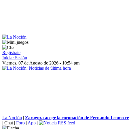
Regístrate
Iniciar Sesión
Viernes, 07 de Agosto de 2026 - 10:54 pm
La Noción
|
Zaragoza acoge la coronación de Fernando I como rey
|
Chat
|
Foro
|
App
|