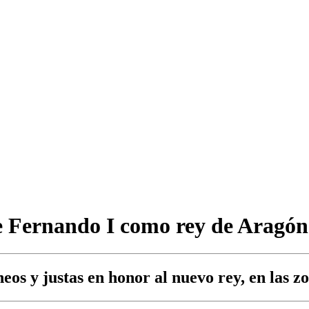
e Fernando I como rey de Aragón
eos y justas en honor al nuevo rey, en las zo