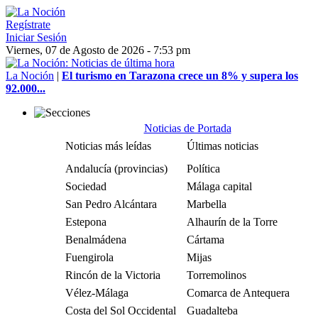
Regístrate
Iniciar Sesión
Viernes, 07 de Agosto de 2026 - 7:53 pm
La Noción
|
El turismo en Tarazona crece un 8% y supera los
92.000...
Noticias de Portada
Noticias más leídas
Últimas noticias
Andalucía (provincias)
Política
Sociedad
Málaga capital
San Pedro Alcántara
Marbella
Estepona
Alhaurín de la Torre
Benalmádena
Cártama
Fuengirola
Mijas
Rincón de la Victoria
Torremolinos
Vélez-Málaga
Comarca de Antequera
Costa del Sol Occidental
Guadalteba