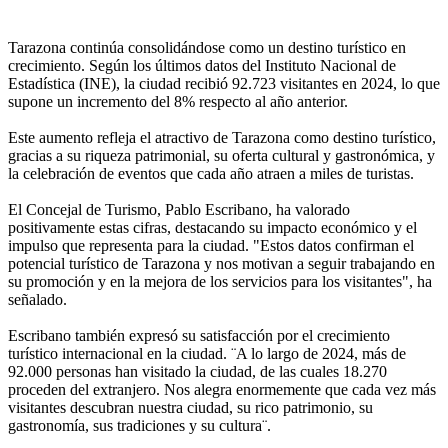
Tarazona continúa consolidándose como un destino turístico en
crecimiento. Según los últimos datos del Instituto Nacional de
Estadística (INE), la ciudad recibió 92.723 visitantes en 2024, lo que
supone un incremento del 8% respecto al año anterior.
Este aumento refleja el atractivo de Tarazona como destino turístico,
gracias a su riqueza patrimonial, su oferta cultural y gastronómica, y
la celebración de eventos que cada año atraen a miles de turistas.
El Concejal de Turismo, Pablo Escribano, ha valorado
positivamente estas cifras, destacando su impacto económico y el
impulso que representa para la ciudad. "Estos datos confirman el
potencial turístico de Tarazona y nos motivan a seguir trabajando en
su promoción y en la mejora de los servicios para los visitantes", ha
señalado.
Escribano también expresó su satisfacción por el crecimiento
turístico internacional en la ciudad. ¨A lo largo de 2024, más de
92.000 personas han visitado la ciudad, de las cuales 18.270
proceden del extranjero. Nos alegra enormemente que cada vez más
visitantes descubran nuestra ciudad, su rico patrimonio, su
gastronomía, sus tradiciones y su cultura¨.