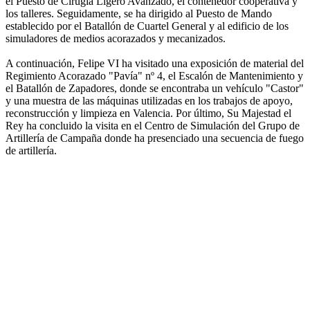
el Puesto de Cirugía Ligero Avanzado, el contenedor cooperativa y
los talleres. Seguidamente, se ha dirigido al Puesto de Mando
establecido por el Batallón de Cuartel General y al edificio de los
simuladores de medios acorazados y mecanizados.
A continuación, Felipe VI ha visitado una exposición de material del
Regimiento Acorazado "Pavía" nº 4, el Escalón de Mantenimiento y
el Batallón de Zapadores, donde se encontraba un vehículo "Castor"
y una muestra de las máquinas utilizadas en los trabajos de apoyo,
reconstrucción y limpieza en Valencia. Por último, Su Majestad el
Rey ha concluido la visita en el Centro de Simulación del Grupo de
Artillería de Campaña donde ha presenciado una secuencia de fuego
de artillería.