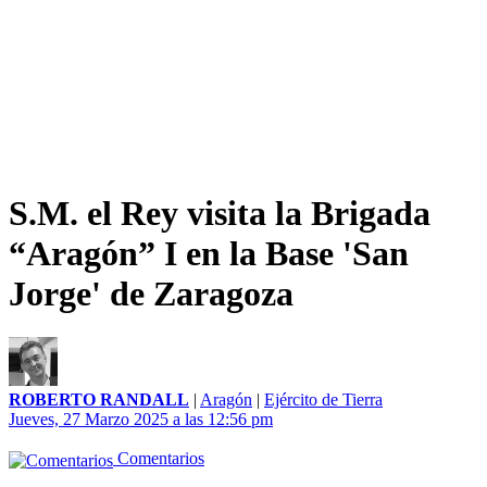
S.M. el Rey visita la Brigada
“Aragón” I en la Base 'San
Jorge' de Zaragoza
ROBERTO RANDALL
|
Aragón
|
Ejército de Tierra
Jueves, 27 Marzo 2025 a las 12:56 pm
Comentarios