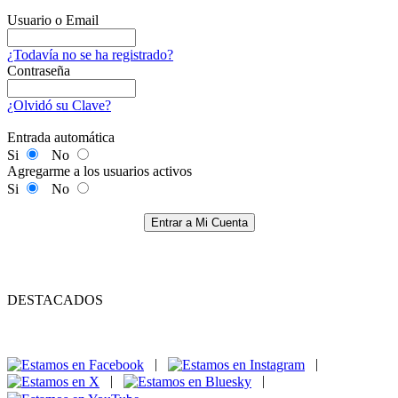
Usuario o Email
¿Todavía no se ha registrado?
Contraseña
¿Olvidó su Clave?
Entrada automática
Si
No
Agregarme a los usuarios activos
Si
No
Entrar a Mi Cuenta
DESTACADOS
|
|
|
|