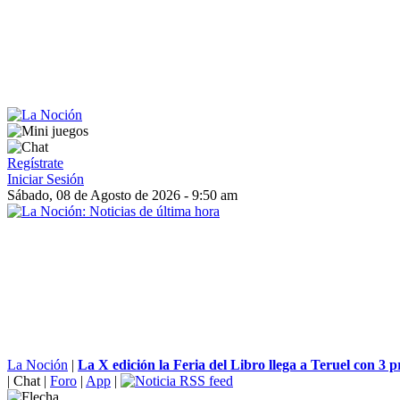
Regístrate
Iniciar Sesión
Sábado, 08 de Agosto de 2026 - 9:50 am
La Noción
|
La X edición la Feria del Libro llega a Teruel con 3 p
|
Chat
|
Foro
|
App
|