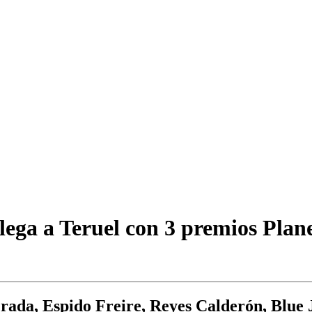
llega a Teruel con 3 premios Plan
da, Espido Freire, Reyes Calderón, Blue J