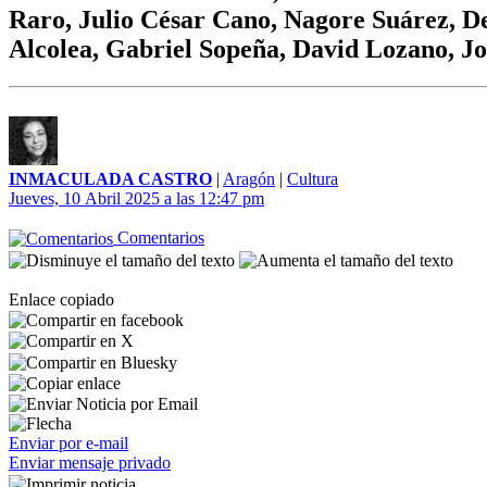
Raro, Julio César Cano, Nagore Suárez, De
Alcolea, Gabriel Sopeña, David Lozano, Jo
INMACULADA CASTRO
|
Aragón
|
Cultura
Jueves, 10 Abril 2025 a las 12:47 pm
Comentarios
Enlace copiado
Enviar por e-mail
Enviar mensaje privado