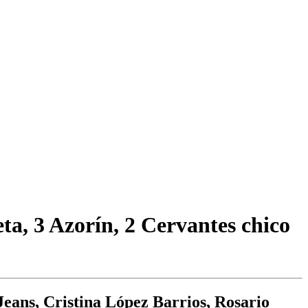
eta, 3 Azorín, 2 Cervantes chico
eans, Cristina López Barrios, Rosario