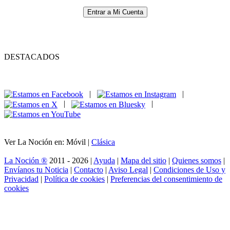
Entrar a Mi Cuenta
DESTACADOS
|
|
|
|
Ver La Noción en: Móvil |
Clásica
La Noción ®
2011 - 2026 |
Ayuda
|
Mapa del sitio
|
Quienes somos
|
Envíanos tu Noticia
|
Contacto
|
Aviso Legal
|
Condiciones de Uso y
Privacidad
|
Política de cookies
|
Preferencias del consentimiento de
cookies