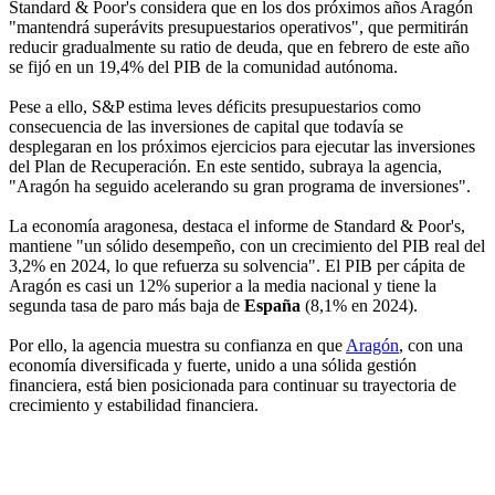
Standard & Poor's considera que en los dos próximos años Aragón
"mantendrá superávits presupuestarios operativos", que permitirán
reducir gradualmente su ratio de deuda, que en febrero de este año
se fijó en un 19,4% del PIB de la comunidad autónoma.
Pese a ello, S&P estima leves déficits presupuestarios como
consecuencia de las inversiones de capital que todavía se
desplegaran en los próximos ejercicios para ejecutar las inversiones
del Plan de Recuperación. En este sentido, subraya la agencia,
"Aragón ha seguido acelerando su gran programa de inversiones".
La economía aragonesa, destaca el informe de Standard & Poor's,
mantiene "un sólido desempeño, con un crecimiento del PIB real del
3,2% en 2024, lo que refuerza su solvencia". El PIB per cápita de
Aragón es casi un 12% superior a la media nacional y tiene la
segunda tasa de paro más baja de
España
(8,1% en 2024).
Por ello, la agencia muestra su confianza en que
Aragón
, con una
economía diversificada y fuerte, unido a una sólida gestión
financiera, está bien posicionada para continuar su trayectoria de
crecimiento y estabilidad financiera.