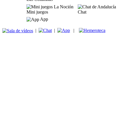
Mini juegos
Chat
App
|
|
|