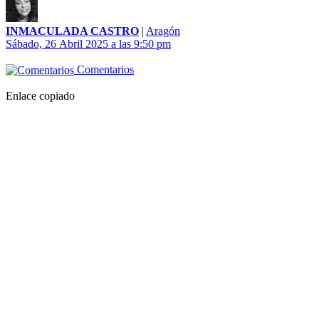
INMACULADA CASTRO
|
Aragón
Sábado, 26 Abril 2025 a las 9:50 pm
Comentarios
Enlace copiado