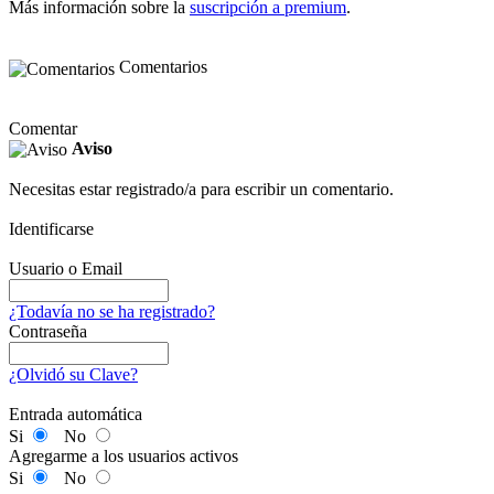
Más información sobre la
suscripción a premium
.
Comentarios
Comentar
Aviso
Necesitas estar registrado/a para escribir un comentario.
Identificarse
Usuario o Email
¿Todavía no se ha registrado?
Contraseña
¿Olvidó su Clave?
Entrada automática
Si
No
Agregarme a los usuarios activos
Si
No