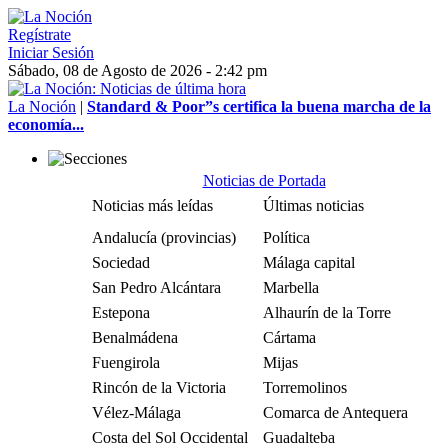
Regístrate
Iniciar Sesión
Sábado, 08 de Agosto de 2026 - 2:42 pm
La Noción
|
Standard & Poor”s certifica la buena marcha de la
economía...
Noticias de Portada
Noticias más leídas
Últimas noticias
Andalucía (provincias)
Política
Sociedad
Málaga capital
San Pedro Alcántara
Marbella
Estepona
Alhaurín de la Torre
Benalmádena
Cártama
Fuengirola
Mijas
Rincón de la Victoria
Torremolinos
Vélez-Málaga
Comarca de Antequera
Costa del Sol Occidental
Guadalteba