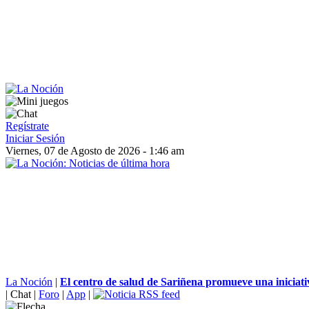
Regístrate
Iniciar Sesión
Viernes, 07 de Agosto de 2026 - 1:46 am
La Noción
|
El centro de salud de Sariñena promueve una iniciativ
|
Chat
|
Foro
|
App
|