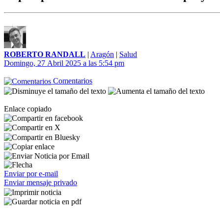
ROBERTO RANDALL
|
Aragón
|
Salud
Domingo, 27 Abril 2025 a las 5:54 pm
Comentarios
Enlace copiado
Enviar por e-mail
Enviar mensaje privado