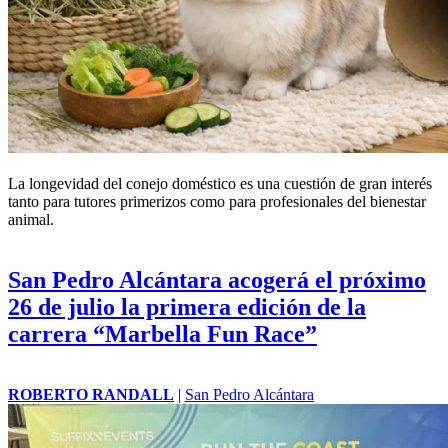
La longevidad del conejo doméstico es una cuestión de gran interés
tanto para tutores primerizos como para profesionales del bienestar
animal.
San Pedro Alcántara acogerá el próximo
26 de julio la primera edición de la
carrera “Marbella Fun Race”
ROBERTO RANDALL
|
San Pedro Alcántara