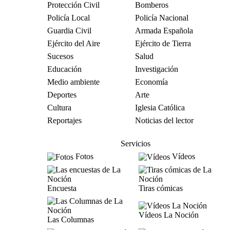
Protección Civil
Bomberos
Policía Local
Policía Nacional
Guardia Civil
Armada Española
Ejército del Aire
Ejército de Tierra
Sucesos
Salud
Educación
Investigación
Medio ambiente
Economía
Deportes
Arte
Cultura
Iglesia Católica
Reportajes
Noticias del lector
Servicios
Fotos
Vídeos
Encuesta
Tiras cómicas
Vídeos La Noción
Las Columnas