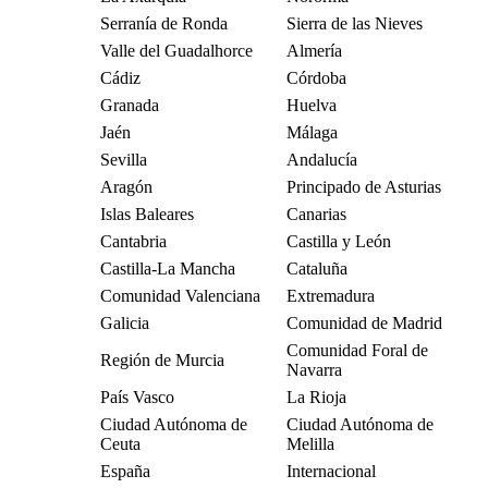
Serranía de Ronda
Sierra de las Nieves
Valle del Guadalhorce
Almería
Cádiz
Córdoba
Granada
Huelva
Jaén
Málaga
Sevilla
Andalucía
Aragón
Principado de Asturias
Islas Baleares
Canarias
Cantabria
Castilla y León
Castilla-La Mancha
Cataluña
Comunidad Valenciana
Extremadura
Galicia
Comunidad de Madrid
Comunidad Foral de
Región de Murcia
Navarra
País Vasco
La Rioja
Ciudad Autónoma de
Ciudad Autónoma de
Ceuta
Melilla
España
Internacional