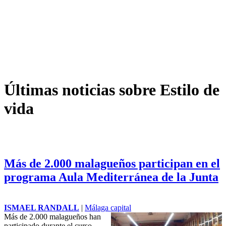
Últimas noticias sobre Estilo de
vida
Más de 2.000 malagueños participan en el
programa Aula Mediterránea de la Junta
ISMAEL RANDALL
|
Málaga capital
Más de 2.000 malagueños han
participado durante el curso