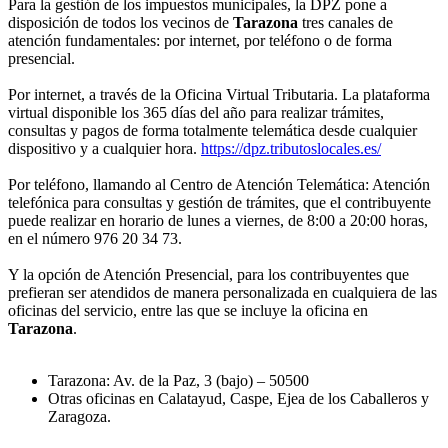
Para la gestión de los impuestos municipales, la DPZ pone a
disposición de todos los vecinos de
Tarazona
tres canales de
atención fundamentales: por internet, por teléfono o de forma
presencial.
Por internet, a través de la Oficina Virtual Tributaria. La plataforma
virtual disponible los 365 días del año para realizar trámites,
consultas y pagos de forma totalmente telemática desde cualquier
dispositivo y a cualquier hora.
https://dpz.tributoslocales.es/
Por teléfono, llamando al Centro de Atención Telemática: Atención
telefónica para consultas y gestión de trámites, que el contribuyente
puede realizar en horario de lunes a viernes, de 8:00 a 20:00 horas,
en el número 976 20 34 73.
Y la opción de Atención Presencial, para los contribuyentes que
prefieran ser atendidos de manera personalizada en cualquiera de las
oficinas del servicio, entre las que se incluye la oficina en
Tarazona
.
Tarazona: Av. de la Paz, 3 (bajo) – 50500
Otras oficinas en Calatayud, Caspe, Ejea de los Caballeros y
Zaragoza.