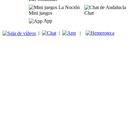
Mini juegos
Chat
App
|
|
|