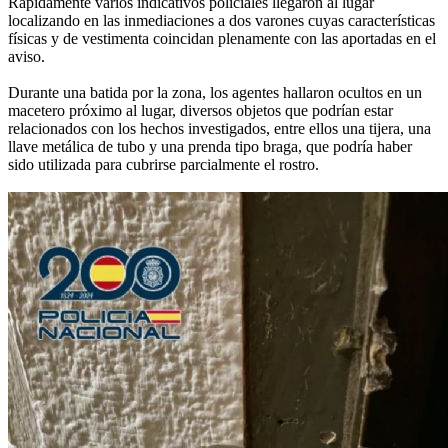
Rápidamente varios indicativos policiales llegaron al lugar
localizando en las inmediaciones a dos varones cuyas características
físicas y de vestimenta coincidan plenamente con las aportadas en el
aviso.
Durante una batida por la zona, los agentes hallaron ocultos en un
macetero próximo al lugar, diversos objetos que podrían estar
relacionados con los hechos investigados, entre ellos una tijera, una
llave metálica de tubo y una prenda tipo braga, que podría haber
sido utilizada para cubrirse parcialmente el rostro.