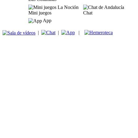
Mini juegos
Chat
App
|
|
|