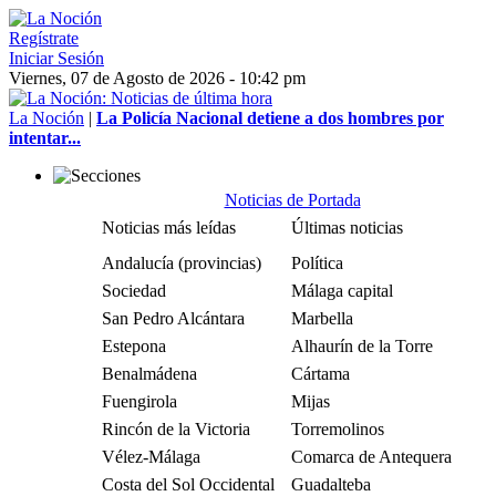
Regístrate
Iniciar Sesión
Viernes, 07 de Agosto de 2026 - 10:42 pm
La Noción
|
La Policía Nacional detiene a dos hombres por
intentar...
Noticias de Portada
Noticias más leídas
Últimas noticias
Andalucía (provincias)
Política
Sociedad
Málaga capital
San Pedro Alcántara
Marbella
Estepona
Alhaurín de la Torre
Benalmádena
Cártama
Fuengirola
Mijas
Rincón de la Victoria
Torremolinos
Vélez-Málaga
Comarca de Antequera
Costa del Sol Occidental
Guadalteba