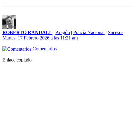
ROBERTO RANDALL
|
Aragón
|
Policía Nacional
|
Sucesos
Martes, 17 Febrero 2026 a las 11:21 am
Comentarios
Enlace copiado