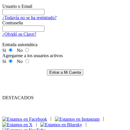
Usuario o Email
¿Todavía no se ha registrado?
Contraseña
¿Olvidó su Clave?
Entrada automática
Si
No
Agregarme a los usuarios activos
Si
No
Entrar a Mi Cuenta
DESTACADOS
|
|
|
|