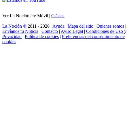
Ver La Noción en: Móvil |
Clásica
La Noción ®
2011 - 2026 |
Ayuda
|
Mapa del sitio
|
Quienes somos
|
Envíanos tu Noticia
|
Contacto
|
Aviso Legal
|
Condiciones de Uso y
Privacidad
|
Política de cookies
|
Preferencias del consentimiento de
cookies