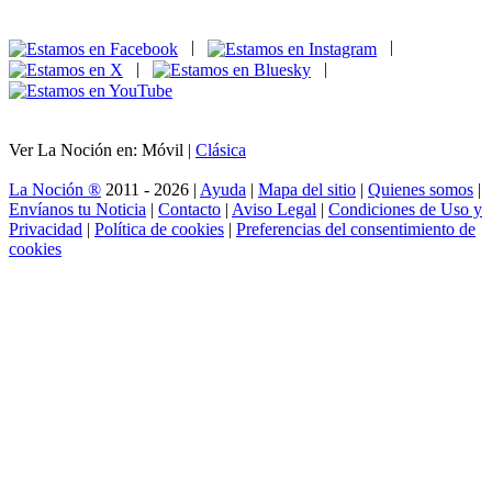
|
|
|
|
Ver La Noción en: Móvil |
Clásica
La Noción ®
2011 - 2026 |
Ayuda
|
Mapa del sitio
|
Quienes somos
|
Envíanos tu Noticia
|
Contacto
|
Aviso Legal
|
Condiciones de Uso y
Privacidad
|
Política de cookies
|
Preferencias del consentimiento de
cookies