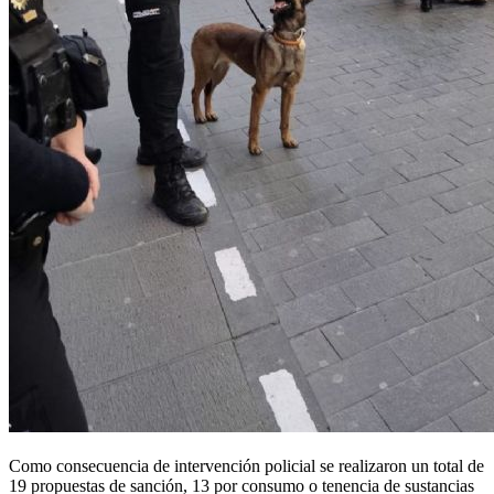
Como consecuencia de intervención policial se realizaron un total de
19 propuestas de sanción, 13 por consumo o tenencia de sustancias