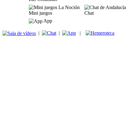
Mini juegos
Chat
App
|
|
|