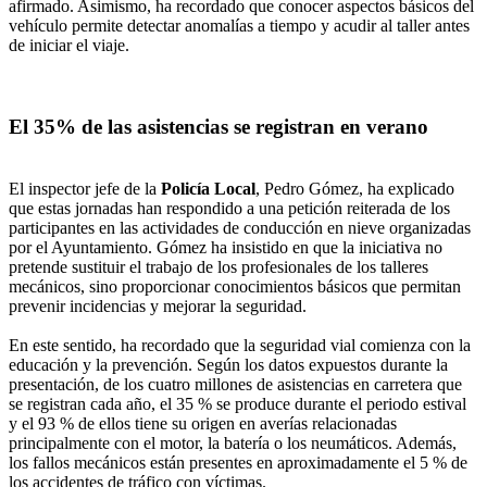
afirmado. Asimismo, ha recordado que conocer aspectos básicos del
vehículo permite detectar anomalías a tiempo y acudir al taller antes
de iniciar el viaje.
El 35% de las asistencias se registran en verano
El inspector jefe de la
Policía Local
, Pedro Gómez, ha explicado
que estas jornadas han respondido a una petición reiterada de los
participantes en las actividades de conducción en nieve organizadas
por el Ayuntamiento. Gómez ha insistido en que la iniciativa no
pretende sustituir el trabajo de los profesionales de los talleres
mecánicos, sino proporcionar conocimientos básicos que permitan
prevenir incidencias y mejorar la seguridad.
En este sentido, ha recordado que la seguridad vial comienza con la
educación y la prevención. Según los datos expuestos durante la
presentación, de los cuatro millones de asistencias en carretera que
se registran cada año, el 35 % se produce durante el periodo estival
y el 93 % de ellos tiene su origen en averías relacionadas
principalmente con el motor, la batería o los neumáticos. Además,
los fallos mecánicos están presentes en aproximadamente el 5 % de
los accidentes de tráfico con víctimas.