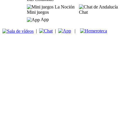
Mini juegos
Chat
App
|
|
|