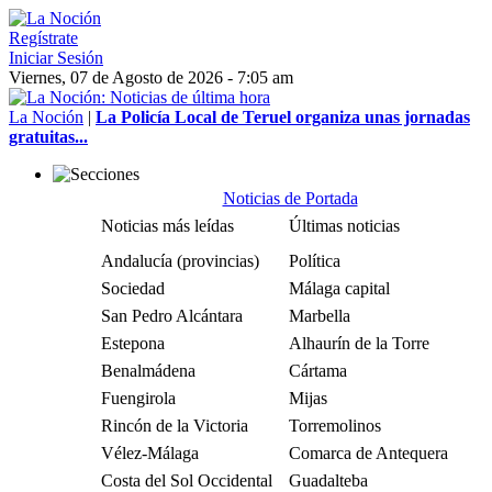
Regístrate
Iniciar Sesión
Viernes, 07 de Agosto de 2026 - 7:05 am
La Noción
|
La Policía Local de Teruel organiza unas jornadas
gratuitas...
Noticias de Portada
Noticias más leídas
Últimas noticias
Andalucía (provincias)
Política
Sociedad
Málaga capital
San Pedro Alcántara
Marbella
Estepona
Alhaurín de la Torre
Benalmádena
Cártama
Fuengirola
Mijas
Rincón de la Victoria
Torremolinos
Vélez-Málaga
Comarca de Antequera
Costa del Sol Occidental
Guadalteba