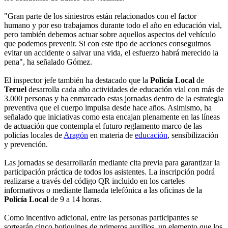
"Gran parte de los siniestros están relacionados con el factor
humano y por eso trabajamos durante todo el año en educación vial,
pero también debemos actuar sobre aquellos aspectos del vehículo
que podemos prevenir. Si con este tipo de acciones conseguimos
evitar un accidente o salvar una vida, el esfuerzo habrá merecido la
pena", ha señalado Gómez.
El inspector jefe también ha destacado que la
Policía Local
de
Teruel
desarrolla cada año actividades de educación vial con más de
3.000 personas y ha enmarcado estas jornadas dentro de la estrategia
preventiva que el cuerpo impulsa desde hace años. Asimismo, ha
señalado que iniciativas como esta encajan plenamente en las líneas
de actuación que contempla el futuro reglamento marco de las
policías locales de
Aragón
en materia de
educación
, sensibilización
y prevención.
Las jornadas se desarrollarán mediante cita previa para garantizar la
participación práctica de todos los asistentes. La inscripción podrá
realizarse a través del código QR incluido en los carteles
informativos o mediante llamada telefónica a las oficinas de la
Policía Local
de 9 a 14 horas.
Como incentivo adicional, entre las personas participantes se
sortearán cinco botiquines de primeros auxilios, un elemento que los