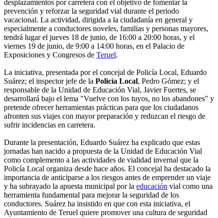
desplazamientos por carretera con el objetivo de fomentar la
prevención y reforzar la seguridad vial durante el periodo
vacacional. La actividad, dirigida a la ciudadanía en general y
especialmente a conductores noveles, familias y personas mayores,
tendrá lugar el jueves 18 de junio, de 16:00 a 20:00 horas, y el
viernes 19 de junio, de 9:00 a 14:00 horas, en el Palacio de
Exposiciones y Congresos de
Teruel
.
La iniciativa, presentada por el concejal de Policía Local, Eduardo
Suárez; el inspector jefe de la
Policía Local
, Pedro Gómez; y el
responsable de la Unidad de Educación Vial, Javier Fuertes, se
desarrollará bajo el lema "Vuelve con los tuyos, no los abandones" y
pretende ofrecer herramientas prácticas para que los ciudadanos
afronten sus viajes con mayor preparación y reduzcan el riesgo de
sufrir incidencias en carretera.
Durante la presentación, Eduardo Suárez ha explicado que estas
jornadas han nacido a propuesta de la Unidad de Educación Vial
como complemento a las actividades de vialidad invernal que la
Policía Local organiza desde hace años. El concejal ha destacado la
importancia de anticiparse a los riesgos antes de emprender un viaje
y ha subrayado la apuesta municipal por la
educación
vial como una
herramienta fundamental para mejorar la seguridad de los
conductores. Suárez ha insistido en que con esta iniciativa, el
Ayuntamiento de Teruel quiere promover una cultura de seguridad