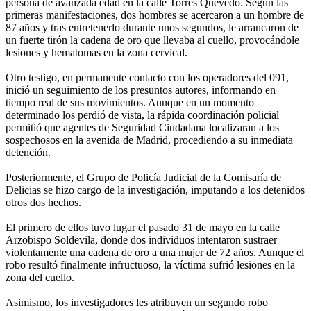
persona de avanzada edad en la calle Torres Quevedo. Según las
primeras manifestaciones, dos hombres se acercaron a un hombre de
87 años y tras entretenerlo durante unos segundos, le arrancaron de
un fuerte tirón la cadena de oro que llevaba al cuello, provocándole
lesiones y hematomas en la zona cervical.
Otro testigo, en permanente contacto con los operadores del 091,
inició un seguimiento de los presuntos autores, informando en
tiempo real de sus movimientos. Aunque en un momento
determinado los perdió de vista, la rápida coordinación policial
permitió que agentes de Seguridad Ciudadana localizaran a los
sospechosos en la avenida de Madrid, procediendo a su inmediata
detención.
Posteriormente, el Grupo de Policía Judicial de la Comisaría de
Delicias se hizo cargo de la investigación, imputando a los detenidos
otros dos hechos.
El primero de ellos tuvo lugar el pasado 31 de mayo en la calle
Arzobispo Soldevila, donde dos individuos intentaron sustraer
violentamente una cadena de oro a una mujer de 72 años. Aunque el
robo resultó finalmente infructuoso, la víctima sufrió lesiones en la
zona del cuello.
Asimismo, los investigadores les atribuyen un segundo robo