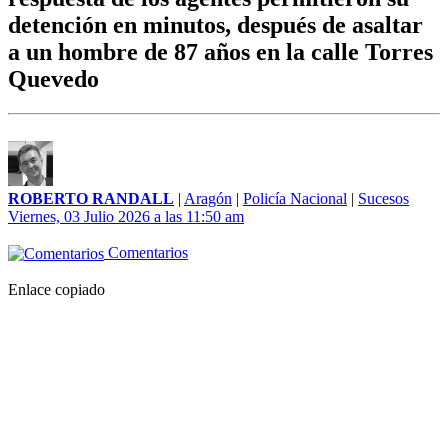
detención en minutos, después de asaltar
a un hombre de 87 años en la calle Torres
Quevedo
ROBERTO RANDALL
|
Aragón
|
Policía Nacional
|
Sucesos
Viernes, 03 Julio 2026 a las 11:50 am
Comentarios
Enlace copiado