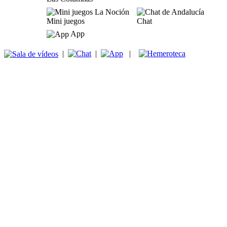
Mini juegos
Chat
App
|
|
|