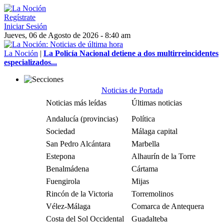
Regístrate
Iniciar Sesión
Jueves, 06 de Agosto de 2026 - 8:40 am
La Noción
|
La Policía Nacional detiene a dos multirreincidentes
especializados...
Noticias de Portada
Noticias más leídas
Últimas noticias
Andalucía (provincias)
Política
Sociedad
Málaga capital
San Pedro Alcántara
Marbella
Estepona
Alhaurín de la Torre
Benalmádena
Cártama
Fuengirola
Mijas
Rincón de la Victoria
Torremolinos
Vélez-Málaga
Comarca de Antequera
Costa del Sol Occidental
Guadalteba