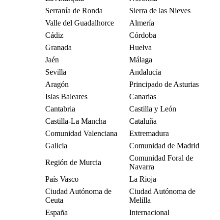
Serranía de Ronda
Sierra de las Nieves
Valle del Guadalhorce
Almería
Cádiz
Córdoba
Granada
Huelva
Jaén
Málaga
Sevilla
Andalucía
Aragón
Principado de Asturias
Islas Baleares
Canarias
Cantabria
Castilla y León
Castilla-La Mancha
Cataluña
Comunidad Valenciana
Extremadura
Galicia
Comunidad de Madrid
Comunidad Foral de
Región de Murcia
Navarra
País Vasco
La Rioja
Ciudad Autónoma de
Ciudad Autónoma de
Ceuta
Melilla
España
Internacional