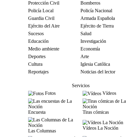
Protección Civil
Bomberos
Policía Local
Policía Nacional
Guardia Civil
Armada Española
Ejército del Aire
Ejército de Tierra
Sucesos
Salud
Educación
Investigación
Medio ambiente
Economía
Deportes
Arte
Cultura
Iglesia Católica
Reportajes
Noticias del lector
Servicios
Fotos
Vídeos
Encuesta
Tiras cómicas
Vídeos La Noción
Las Columnas