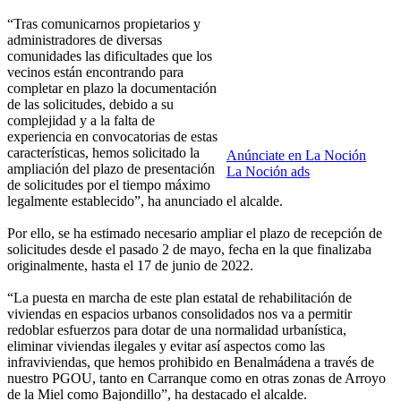
“Tras comunicarnos propietarios y
administradores de diversas
comunidades las dificultades que los
vecinos están encontrando para
completar en plazo la documentación
de las solicitudes, debido a su
complejidad y a la falta de
experiencia en convocatorias de estas
características, hemos solicitado la
Anúnciate en La Noción
ampliación del plazo de presentación
La Noción ads
de solicitudes por el tiempo máximo
legalmente establecido”, ha anunciado el alcalde.
Por ello, se ha estimado necesario ampliar el plazo de recepción de
solicitudes desde el pasado 2 de mayo, fecha en la que finalizaba
originalmente, hasta el 17 de junio de 2022.
“La puesta en marcha de este plan estatal de rehabilitación de
viviendas en espacios urbanos consolidados nos va a permitir
redoblar esfuerzos para dotar de una normalidad urbanística,
eliminar viviendas ilegales y evitar así aspectos como las
infraviviendas, que hemos prohibido en Benalmádena a través de
nuestro PGOU, tanto en Carranque como en otras zonas de Arroyo
de la Miel como Bajondillo”, ha destacado el alcalde.