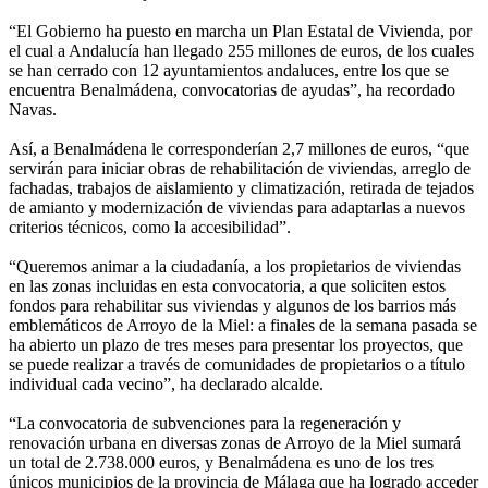
“El Gobierno ha puesto en marcha un Plan Estatal de Vivienda, por
el cual a Andalucía han llegado 255 millones de euros, de los cuales
se han cerrado con 12 ayuntamientos andaluces, entre los que se
encuentra Benalmádena, convocatorias de ayudas”, ha recordado
Navas.
Así, a Benalmádena le corresponderían 2,7 millones de euros, “que
servirán para iniciar obras de rehabilitación de viviendas, arreglo de
fachadas, trabajos de aislamiento y climatización, retirada de tejados
de amianto y modernización de viviendas para adaptarlas a nuevos
criterios técnicos, como la accesibilidad”.
“Queremos animar a la ciudadanía, a los propietarios de viviendas
en las zonas incluidas en esta convocatoria, a que soliciten estos
fondos para rehabilitar sus viviendas y algunos de los barrios más
emblemáticos de Arroyo de la Miel: a finales de la semana pasada se
ha abierto un plazo de tres meses para presentar los proyectos, que
se puede realizar a través de comunidades de propietarios o a título
individual cada vecino”, ha declarado alcalde.
“La convocatoria de subvenciones para la regeneración y
renovación urbana en diversas zonas de Arroyo de la Miel sumará
un total de 2.738.000 euros, y Benalmádena es uno de los tres
únicos municipios de la provincia de Málaga que ha logrado acceder