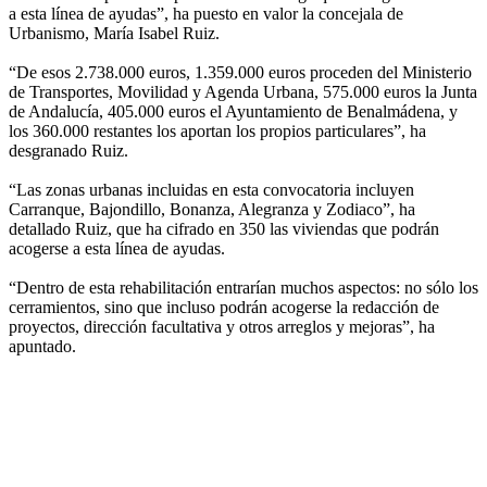
a esta línea de ayudas”, ha puesto en valor la concejala de
Urbanismo, María Isabel Ruiz.
“De esos 2.738.000 euros, 1.359.000 euros proceden del Ministerio
de Transportes, Movilidad y Agenda Urbana, 575.000 euros la Junta
de Andalucía, 405.000 euros el Ayuntamiento de Benalmádena, y
los 360.000 restantes los aportan los propios particulares”, ha
desgranado Ruiz.
“Las zonas urbanas incluidas en esta convocatoria incluyen
Carranque, Bajondillo, Bonanza, Alegranza y Zodiaco”, ha
detallado Ruiz, que ha cifrado en 350 las viviendas que podrán
acogerse a esta línea de ayudas.
“Dentro de esta rehabilitación entrarían muchos aspectos: no sólo los
cerramientos, sino que incluso podrán acogerse la redacción de
proyectos, dirección facultativa y otros arreglos y mejoras”, ha
apuntado.