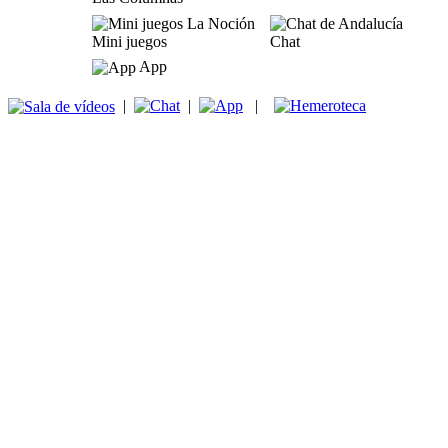
Mini juegos
Chat
App
|
|
|