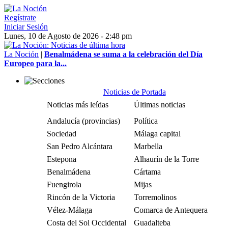
Regístrate
Iniciar Sesión
Lunes, 10 de Agosto de 2026 - 2:48 pm
La Noción
|
Benalmádena se suma a la celebración del Día
Europeo para la...
Noticias de Portada
Noticias más leídas
Últimas noticias
Andalucía (provincias)
Política
Sociedad
Málaga capital
San Pedro Alcántara
Marbella
Estepona
Alhaurín de la Torre
Benalmádena
Cártama
Fuengirola
Mijas
Rincón de la Victoria
Torremolinos
Vélez-Málaga
Comarca de Antequera
Costa del Sol Occidental
Guadalteba