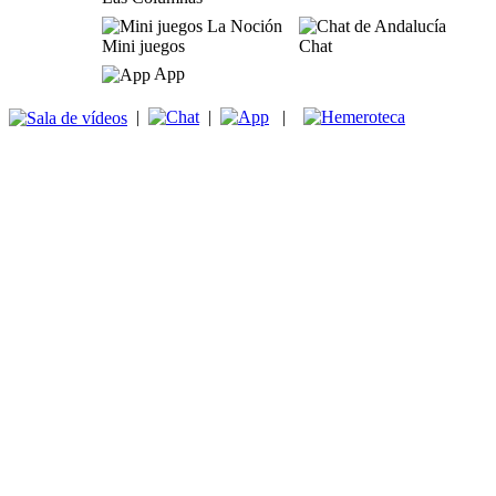
Mini juegos
Chat
App
|
|
|