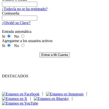
¿Todavía no se ha registrado?
Contraseña
¿Olvidó su Clave?
Entrada automática
Si
No
Agregarme a los usuarios activos
Si
No
Entrar a Mi Cuenta
DESTACADOS
|
|
|
|