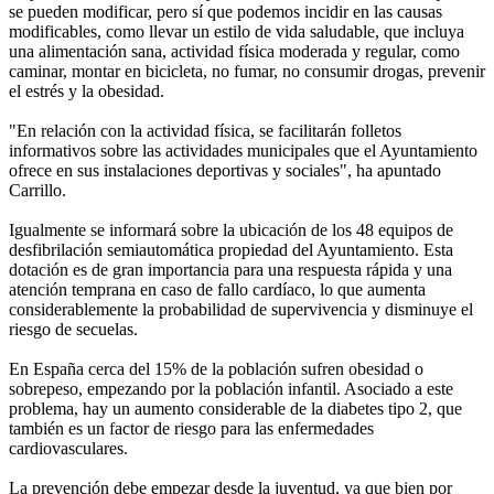
se pueden modificar, pero sí que podemos incidir en las causas
modificables, como llevar un estilo de vida saludable, que incluya
una alimentación sana, actividad física moderada y regular, como
caminar, montar en bicicleta, no fumar, no consumir drogas, prevenir
el estrés y la obesidad.
"En relación con la actividad física, se facilitarán folletos
informativos sobre las actividades municipales que el Ayuntamiento
ofrece en sus instalaciones deportivas y sociales", ha apuntado
Carrillo.
Igualmente se informará sobre la ubicación de los 48 equipos de
desfibrilación semiautomática propiedad del Ayuntamiento. Esta
dotación es de gran importancia para una respuesta rápida y una
atención temprana en caso de fallo cardíaco, lo que aumenta
considerablemente la probabilidad de supervivencia y disminuye el
riesgo de secuelas.
En España cerca del 15% de la población sufren obesidad o
sobrepeso, empezando por la población infantil. Asociado a este
problema, hay un aumento considerable de la diabetes tipo 2, que
también es un factor de riesgo para las enfermedades
cardiovasculares.
La prevención debe empezar desde la juventud, ya que bien por