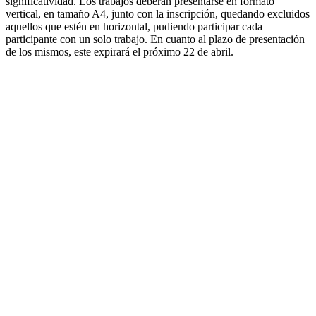
significatividad. Los trabajos deberán presentarse en formato
vertical, en tamaño A4, junto con la inscripción, quedando excluidos
aquellos que estén en horizontal, pudiendo participar cada
participante con un solo trabajo. En cuanto al plazo de presentación
de los mismos, este expirará el próximo 22 de abril.