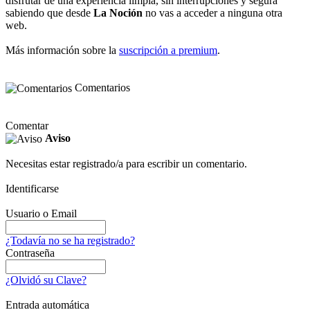
disfrutar de una experiencia limpia, sin interrupciones y segura
sabiendo que desde
La Noción
no vas a acceder a ninguna otra
web.
Más información sobre la
suscripción a premium
.
Comentarios
Comentar
Aviso
Necesitas estar registrado/a para escribir un comentario.
Identificarse
Usuario o Email
¿Todavía no se ha registrado?
Contraseña
¿Olvidó su Clave?
Entrada automática