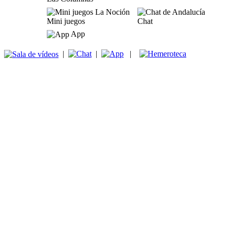
Mini juegos
Chat
App
|
|
|