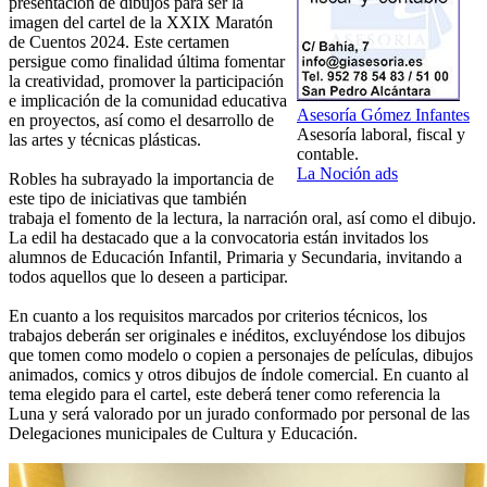
presentación de dibujos para ser la
imagen del cartel de la XXIX Maratón
de Cuentos 2024. Este certamen
persigue como finalidad última fomentar
la creatividad, promover la participación
e implicación de la comunidad educativa
Asesoría Gómez Infantes
en proyectos, así como el desarrollo de
Asesoría laboral, fiscal y
las artes y técnicas plásticas.
contable.
La Noción ads
Robles ha subrayado la importancia de
este tipo de iniciativas que también
trabaja el fomento de la lectura, la narración oral, así como el dibujo.
La edil ha destacado que a la convocatoria están invitados los
alumnos de Educación Infantil, Primaria y Secundaria, invitando a
todos aquellos que lo deseen a participar.
En cuanto a los requisitos marcados por criterios técnicos, los
trabajos deberán ser originales e inéditos, excluyéndose los dibujos
que tomen como modelo o copien a personajes de películas, dibujos
animados, comics y otros dibujos de índole comercial. En cuanto al
tema elegido para el cartel, este deberá tener como referencia la
Luna y será valorado por un jurado conformado por personal de las
Delegaciones municipales de Cultura y Educación.