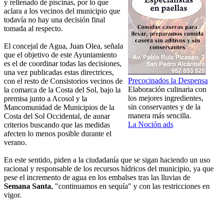
y rellenado de piscinas, por lo que
aclara a los vecinos del municipio que
todavía no hay una decisión final
tomada al respecto.
El concejal de Agua, Juan Olea, señala
que el objetivo de este Ayuntamiento
es el de coordinar todas las decisiones,
una vez publicadas estas directrices,
Precocinados la Despensa
con el resto de Consistorios vecinos de
Elaboración culinaria con
la comarca de la Costa del Sol, bajo la
los mejores ingredientes,
premisa junto a Acosol y la
sin conservantes y de la
Mancomunidad de Municipios de la
manera más sencilla.
Costa del Sol Occidental, de aunar
La Noción ads
criterios buscando que las medidas
afecten lo menos posible durante el
verano.
En este sentido, piden a la ciudadanía que se sigan haciendo un uso
racional y responsable de los recursos hídricos del municipio, ya que
pese el incremento de agua en los embalses tras las lluvias de
Semana Santa
, "continuamos en sequía" y con las restricciones en
vigor.