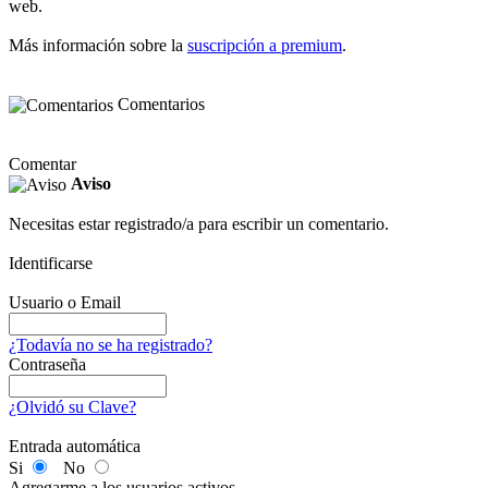
web.
Más información sobre la
suscripción a premium
.
Comentarios
Comentar
Aviso
Necesitas estar registrado/a para escribir un comentario.
Identificarse
Usuario o Email
¿Todavía no se ha registrado?
Contraseña
¿Olvidó su Clave?
Entrada automática
Si
No
Agregarme a los usuarios activos