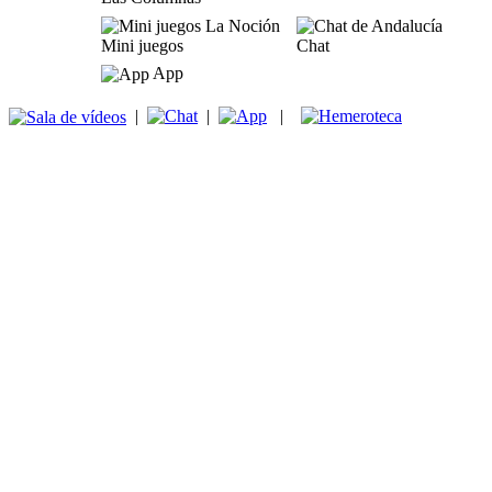
Mini juegos
Chat
App
|
|
|