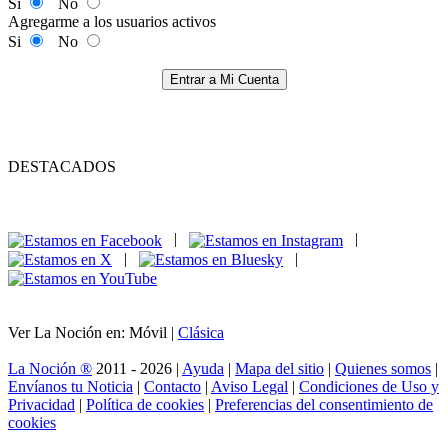
Si
No
Agregarme a los usuarios activos
Si
No
Entrar a Mi Cuenta
DESTACADOS
|
|
|
|
Ver La Noción en: Móvil |
Clásica
La Noción ®
2011 - 2026 |
Ayuda
|
Mapa del sitio
|
Quienes somos
|
Envíanos tu Noticia
|
Contacto
|
Aviso Legal
|
Condiciones de Uso y
Privacidad
|
Política de cookies
|
Preferencias del consentimiento de
cookies