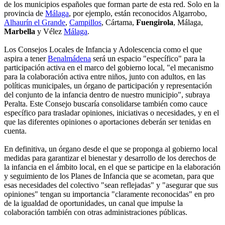
de los municipios españoles que forman parte de esta red. Solo en la
provincia de
Málaga
, por ejemplo, están reconocidos Algarrobo,
Alhaurín el Grande
,
Campillos
, Cártama,
Fuengirola
, Málaga,
Marbella
y Vélez
Málaga
.
Los Consejos Locales de Infancia y Adolescencia como el que
aspira a tener
Benalmádena
será un espacio "específico" para la
participación activa en el marco del gobierno local, "el mecanismo
para la colaboración activa entre niños, junto con adultos, en las
políticas municipales, un órgano de participación y representación
del conjunto de la infancia dentro de nuestro municipio", subraya
Peralta. Este Consejo buscaría consolidarse también como cauce
específico para trasladar opiniones, iniciativas o necesidades, y en el
que las diferentes opiniones o aportaciones deberán ser tenidas en
cuenta.
En definitiva, un órgano desde el que se proponga al gobierno local
medidas para garantizar el bienestar y desarrollo de los derechos de
la infancia en el ámbito local, en el que se participe en la elaboración
y seguimiento de los Planes de Infancia que se acometan, para que
esas necesidades del colectivo "sean reflejadas" y "asegurar que sus
opiniones" tengan su importancia "claramente reconocidas" en pro
de la igualdad de oportunidades, un canal que impulse la
colaboración también con otras administraciones públicas.