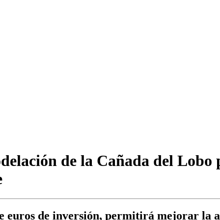
elación de la Cañada del Lobo p
e
e euros de inversión, permitirá mejorar la ac