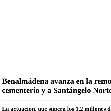
Benalmádena avanza en la remod
cementerio y a Santángelo Nort
La actuación, que supera los 1,2 millones d