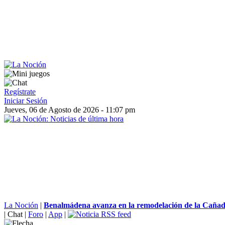
Regístrate
Iniciar Sesión
Jueves, 06 de Agosto de 2026 - 11:07 pm
La Noción
|
Benalmádena avanza en la remodelación de la Cañada
|
Chat
|
Foro
|
App
|